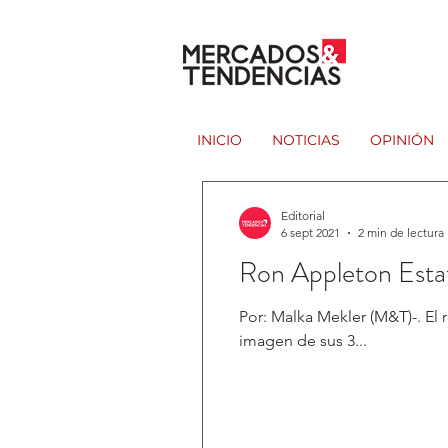
INICIO
NOTICIAS
OPINIÓN
Editorial
6 sept 2021
2 min de lectura
Ron Appleton Esta
Por: Malka Mekler (M&T)-. El 
imagen de sus 3...