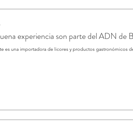
a
 buena experiencia son parte del ADN de 
ste es una importadora de licores y productos gastronómicos de