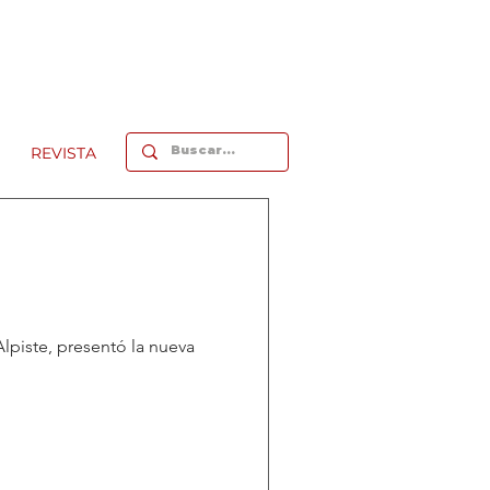
REVISTA
lpiste, presentó la nueva