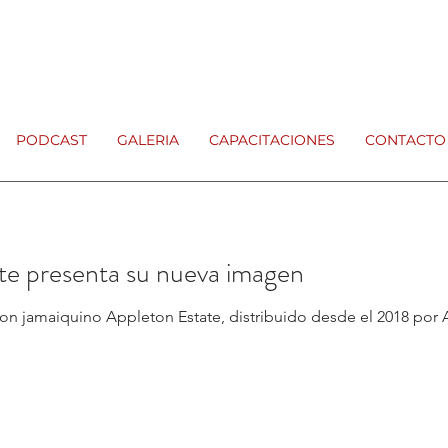
PODCAST
GALERIA
CAPACITACIONES
CONTACTO
te presenta su nueva imagen
ron jamaiquino Appleton Estate, distribuido desde el 2018 por A