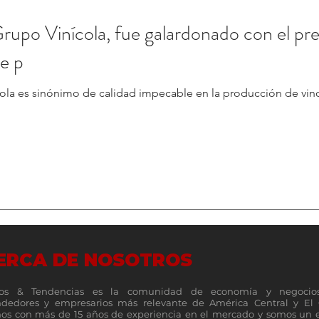
rupo Vinícola, fue galardonado con el pr
se p
ola es sinónimo de calidad impecable en la producción de vin
ERCA DE NOSOTROS
os & Tendencias es la comunidad de economía y negocio
dedores y empresarios más relevante de América Central y El 
s con más de 15 años de experiencia en el mercado y somos un 