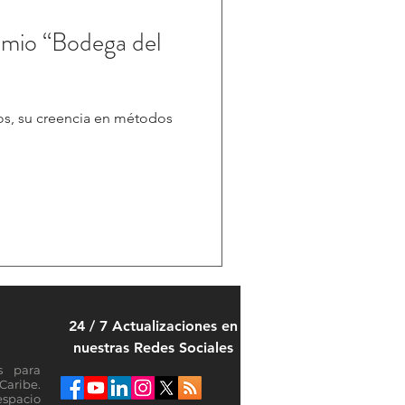
emio “Bodega del
os, su creencia en métodos
24 / 7 Actualizaciones en
nuestras Redes Sociales
s para
Caribe.
espacio