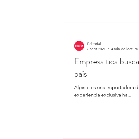
Editorial
6 sept 2021
4 min de lectura
Empresa tica busca
país
Alpiste es una importadora d
experiencia exclusiva ha...