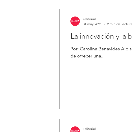
Editorial
31 may 2021
2 min de lectur
La innovación y la
Por: Carolina Benavides Alpi
de ofrecer una...
Editorial