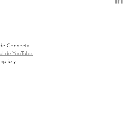
s de Connecta 
al de YouTube
, 
mplio y 