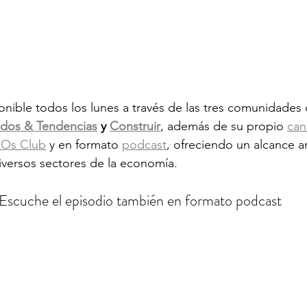
ponible todos los lunes a través de las tres comunidade
dos & Tendencias
 y 
Construir
, además de su propio 
can
IOs Club
 y en formato 
podcast
, ofreciendo un alcance a
iversos sectores de la economía.
Escuche el episodio también en formato podcast