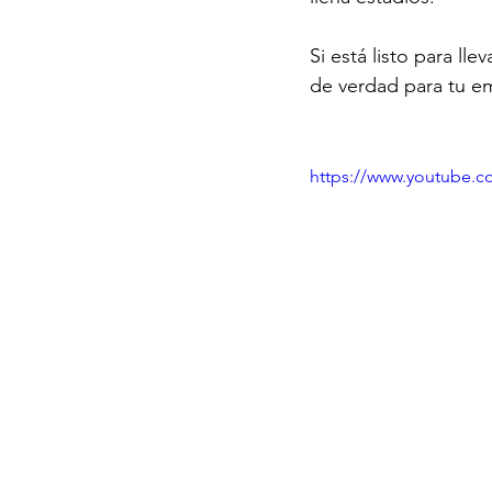
Si está listo para llev
de verdad para tu em
https://www.youtube.