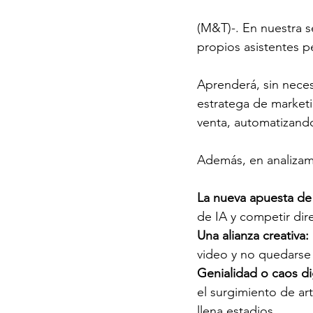
(M&T)-. En nuestra s
propios asistentes p
Aprenderá, sin neces
estratega de marketi
venta, automatizand
Además, en analizamo
La nueva apuesta de
de IA y competir dir
Una alianza creativa:
video y no quedarse a
Genialidad o caos dig
el surgimiento de art
llena estadios.