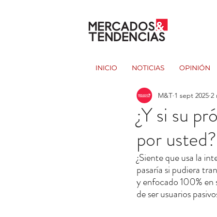
INICIO
NOTICIAS
OPINIÓN
M&T
1 sept 2025
2 
¿Y si su p
por usted
¿Siente que usa la int
pasaría si pudiera tr
y enfocado 100% en s
de ser usuarios pasiv