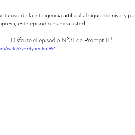
ar tu uso de la inteligencia artificial al siguiente nivel y p
presa, este episodio es para usted.
Disfrute el episodio N°31 de Prompt IT!
com/watch?v=rByhmt8otW4