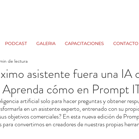
PODCAST
GALERIA
CAPACITACIONES
CONTACTO
min de lectura
róximo asistente fuera una IA 
? Aprenda cómo en Prompt IT
eligencia artificial solo para hacer preguntas y obtener res
ansformarla en un asistente experto, entrenado con su prop
us objetivos comerciales? En esta nueva edición de Promp
os para convertirnos en creadores de nuestras propias herra