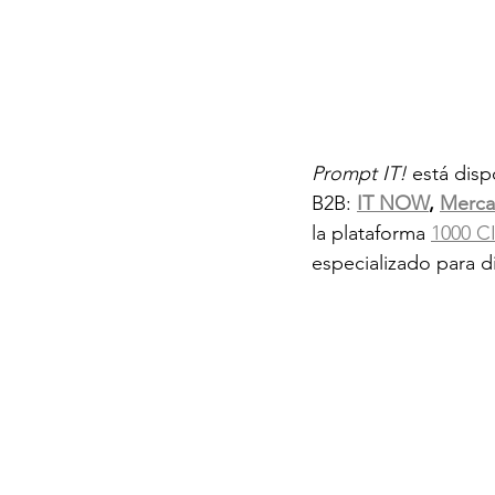
Prompt IT!
 está dis
B2B: 
IT NOW
, 
Merca
la plataforma 
1000 C
especializado para d