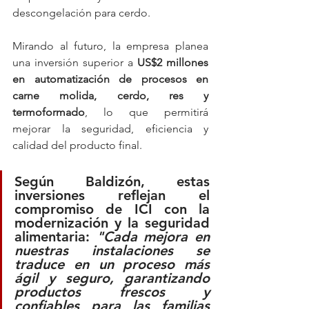
descongelación para cerdo.
Mirando al futuro, la empresa planea 
una inversión superior a 
US$2 millones 
en automatización de procesos en 
carne molida, cerdo, res y 
termoformado
, lo que permitirá 
mejorar la seguridad, eficiencia y 
calidad del producto final.
Según Baldizón, estas 
inversiones reflejan el 
compromiso de ICI con la 
modernización y la seguridad 
alimentaria: 
"Cada mejora en 
nuestras instalaciones se 
traduce en un proceso más 
ágil y seguro, garantizando 
productos frescos y 
confiables para las familias 