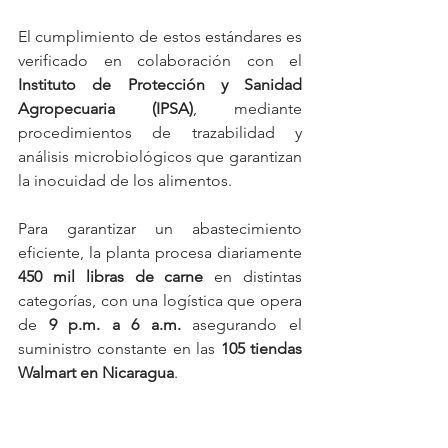
El cumplimiento de estos estándares es 
verificado en colaboración con el 
Instituto de Protección y Sanidad 
Agropecuaria (IPSA)
, mediante 
procedimientos de trazabilidad y 
análisis microbiológicos que garantizan 
la inocuidad de los alimentos.
Para garantizar un abastecimiento 
eficiente, la planta procesa diariamente 
450 mil libras de carne
 en distintas 
categorías, con una logística que opera 
de 
9 p.m. a 6 a.m.
 asegurando el 
suministro constante en las 
105 tiendas 
Walmart en Nicaragua
.
Baldizón enfatizó la 
importancia de esta 