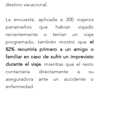
destino vacacional.
La encuesta, aplicada a 200 viajeros 
panameños que habían viajado 
recientemente o tenían un viaje 
programado, también mostró que 
el 
82% recurriría primero a un amigo o 
familiar en caso de sufrir un imprevisto 
durante el viaje
, mientras que el resto 
contactaría directamente a su 
aseguradora ante un accidente o 
enfermedad.