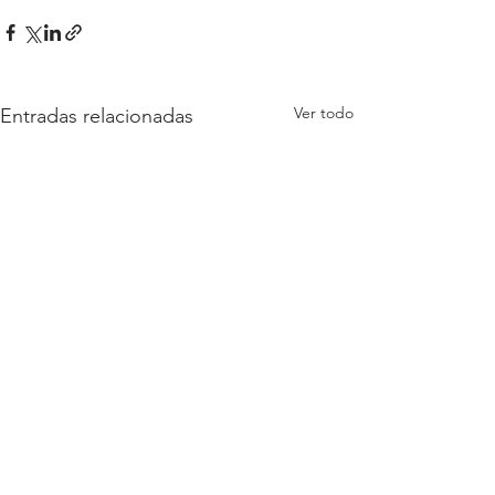
Ver todo
Entradas relacionadas