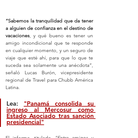
“Sabemos la tranquilidad que da tener 
a alguien de confianza en el destino de 
vacaciones
, y qué bueno es tener un 
amigo incondicional que te responde 
en cualquier momento, y un seguro de 
viaje que esté ahí, para que lo que te 
suceda sea solamente una anécdota”, 
señaló Lucas Burón, vicepresidente 
regional de Travel para Chubb América 
Latina.
Lea: 
"Panamá consolida su 
ingreso al Mercosur como 
Estado Asociado tras sanción 
presidencial"
El informe, titulado 
“Entre amigos y 