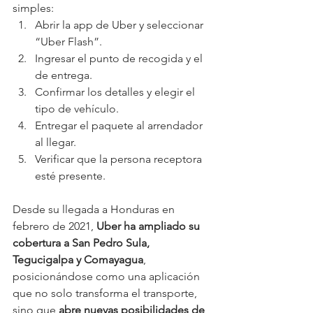
simples:
Abrir la app de Uber y seleccionar 
“Uber Flash”.
Ingresar el punto de recogida y el 
de entrega.
Confirmar los detalles y elegir el 
tipo de vehículo.
Entregar el paquete al arrendador 
al llegar.
Verificar que la persona receptora 
esté presente.
Desde su llegada a Honduras en 
febrero de 2021, 
Uber ha ampliado su 
cobertura a San Pedro Sula, 
Tegucigalpa y Comayagua
, 
posicionándose como una aplicación 
que no solo transforma el transporte, 
sino que 
abre nuevas posibilidades de 