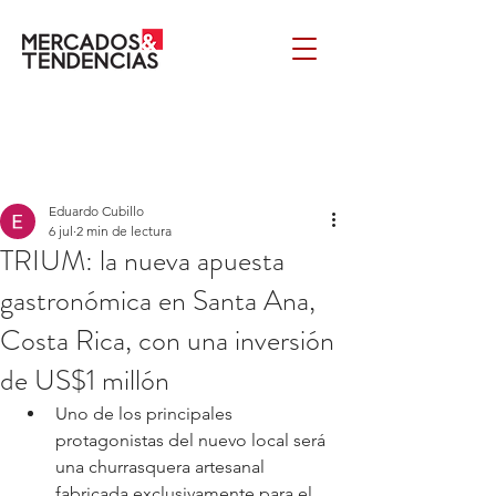
Eduardo Cubillo
6 jul
2 min de lectura
TRIUM: la nueva apuesta
gastronómica en Santa Ana,
Costa Rica, con una inversión
de US$1 millón
Uno de los principales 
protagonistas del nuevo local será 
una churrasquera artesanal 
fabricada exclusivamente para el 