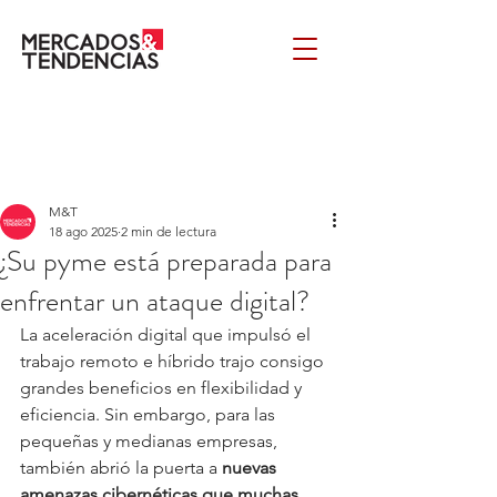
M&T
18 ago 2025
2 min de lectura
¿Su pyme está preparada para
enfrentar un ataque digital?
La aceleración digital que impulsó el 
trabajo remoto e híbrido trajo consigo 
grandes beneficios en flexibilidad y 
eficiencia. Sin embargo, para las 
pequeñas y medianas empresas, 
también abrió la puerta a 
nuevas 
amenazas cibernéticas que muchas 