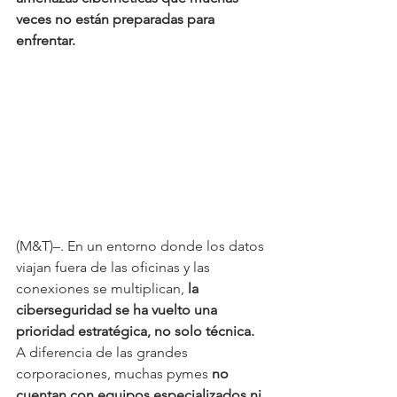
veces no están preparadas para 
enfrentar.
(M&T)–. En un entorno donde los datos 
viajan fuera de las oficinas y las 
conexiones se multiplican, 
la 
ciberseguridad se ha vuelto una 
prioridad estratégica, no solo técnica.
A diferencia de las grandes 
corporaciones, muchas pymes 
no 
cuentan con equipos especializados ni 