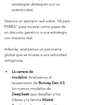
estrategias destaquen por su 
autenticidad.
Usamos un ejemplo real sobre "IA para 
PYMES" para mostrar cómo pasar de 
un discurso genérico a una estrategia 
con impacto real.
Además, analizamos un panorama 
global que se mueve a una velocidad 
vertiginosa:
La carrera de 
modelos:
 Analizamos el 
lanzamiento de 
Runway Gen 4.5
, 
los nuevos modelos de 
DeepSeek
 que desafían a los 
líderes y la familia 
Mistral 