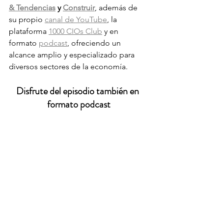
& Tendencias
 y 
Construir
, además de 
su propio 
canal de YouTube
, la 
plataforma 
1000 CIOs Club
 y en 
formato 
podcast
, ofreciendo un 
alcance amplio y especializado para 
diversos sectores de la economía.
Disfrute del episodio también en 
formato podcast