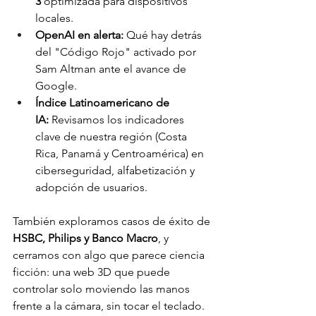
3
 optimizada para dispositivos 
locales.
OpenAI en alerta:
 Qué hay detrás 
del "Código Rojo" activado por 
Sam Altman ante el avance de 
Google.
Índice Latinoamericano de 
IA:
 Revisamos los indicadores 
clave de nuestra región (Costa 
Rica, Panamá y Centroamérica) en 
ciberseguridad, alfabetización y 
adopción de usuarios.
También exploramos casos de éxito de 
HSBC, Philips y Banco Macro
, y 
cerramos con algo que parece ciencia 
ficción: una web 3D que puede 
controlar solo moviendo las manos 
frente a la cámara, sin tocar el teclado.