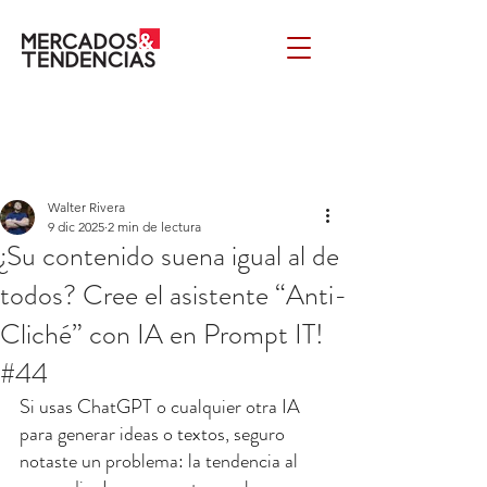
Walter Rivera
9 dic 2025
2 min de lectura
¿Su contenido suena igual al de
todos? Cree el asistente “Anti-
Cliché” con IA en Prompt IT!
#44
Si usas ChatGPT o cualquier otra IA 
para generar ideas o textos, seguro 
notaste un problema: la tendencia al 