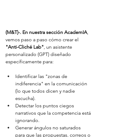
(M&T)-. En nuestra sección AcademIA
, 
vemos paso a paso cómo crear el 
"Anti-Cliché Lab"
, un asistente 
personalizado (GPT) diseñado 
específicamente para:
Identificar las "zonas de 
indiferencia" en la comunicación 
(lo que todos dicen y nadie 
escucha).
Detectar los puntos ciegos 
narrativos que la competencia está 
ignorando.
Generar ángulos no saturados 
para que las propuestas, correos o 