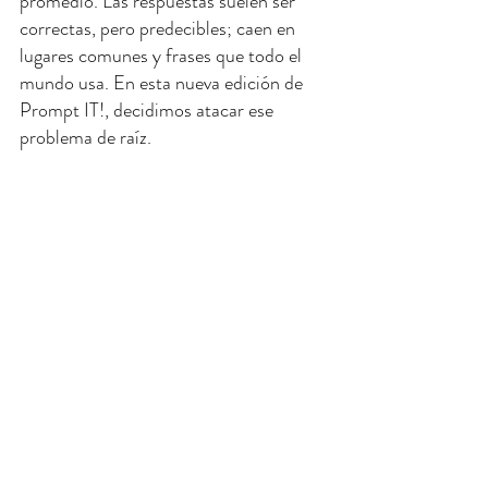
promedio. Las respuestas suelen ser 
correctas, pero predecibles; caen en 
lugares comunes y frases que todo el 
mundo usa. En esta nueva edición de 
Prompt IT!, decidimos atacar ese 
problema de raíz.