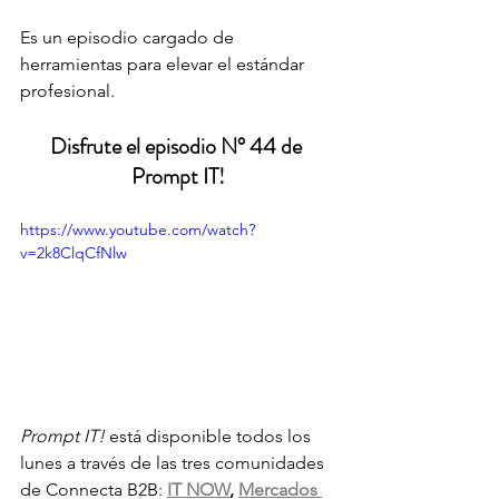
Es un episodio cargado de 
herramientas para elevar el estándar 
profesional.
Disfrute el episodio N° 44 de 
Prompt IT!
https://www.youtube.com/watch?
v=2k8ClqCfNlw
Prompt IT!
 está disponible todos los 
lunes a través de las tres comunidades 
de Connecta B2B: 
IT NOW
, 
Mercados 