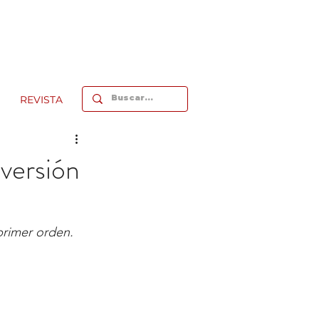
REVISTA
versión
primer orden. 