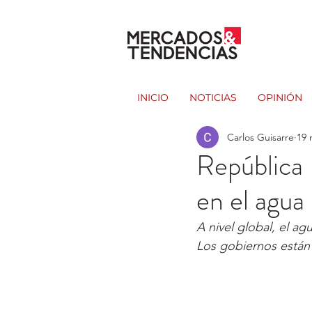
INICIO
NOTICIAS
OPINIÓN
Carlos Guisarre
19 
República 
en el agua
A nivel global, el a
Los gobiernos están 