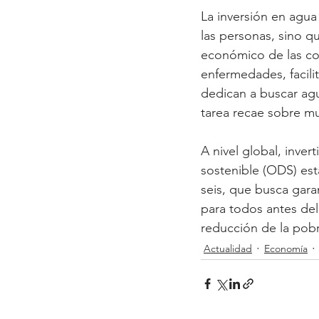
La inversión en agua
las personas, sino qu
económico de las co
enfermedades, facilit
dedican a buscar agu
tarea recae sobre mu
A nivel global, inver
sostenible (ODS) est
seis, que busca garan
para todos antes del
reducción de la pobr
Actualidad
Economía