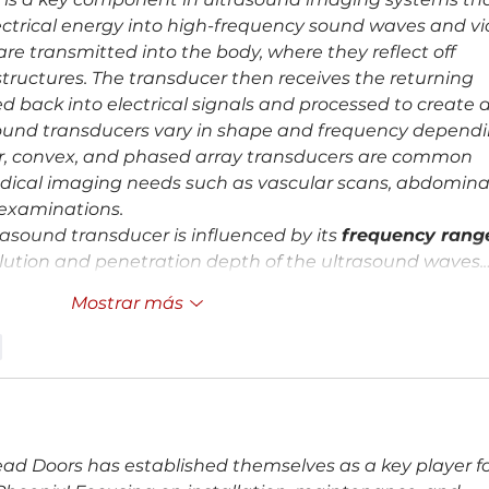
ectrical energy into high-frequency sound waves and vi
re transmitted into the body, where they reflect off 
structures. The transducer then receives the returning 
d back into electrical signals and processed to create 
sound transducers vary in shape and frequency dependi
ar, convex, and phased array transducers are common 
edical imaging needs such as vascular scans, abdomina
examinations.
asound transducer is influenced by its 
frequency rang
lution and penetration depth of the ultrasound waves.
Mostrar más
r
ead Doors has established themselves as a key player fo