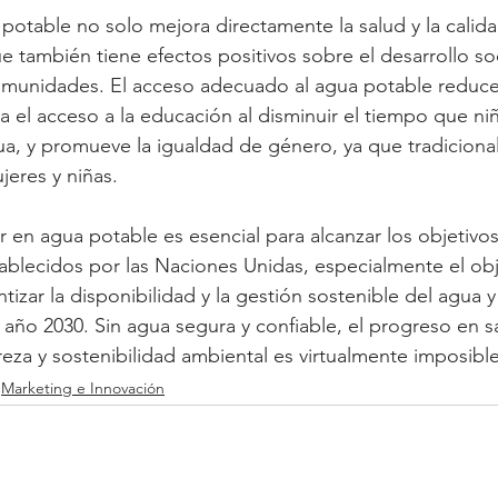
 potable no solo mejora directamente la salud y la calid
e también tiene efectos positivos sobre el desarrollo soc
munidades. El acceso adecuado al agua potable reduce
a el acceso a la educación al disminuir el tiempo que niñ
a, y promueve la igualdad de género, ya que tradiciona
jeres y niñas.
tir en agua potable es esencial para alcanzar los objetivo
ablecidos por las Naciones Unidas, especialmente el ob
tizar la disponibilidad y la gestión sostenible del agua 
 año 2030. Sin agua segura y confiable, el progreso en sa
eza y sostenibilidad ambiental es virtualmente imposible
Marketing e Innovación