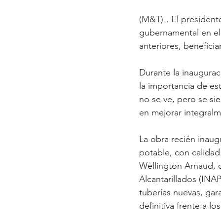
(M&T)-. El president
gubernamental en el
anteriores, beneficia
Durante la inaugura
la importancia de e
no se ve, pero se si
en mejorar integralm
La obra recién inaug
potable, con calidad
Wellington Arnaud, d
Alcantarillados (INAP
tuberías nuevas, gar
definitiva frente a l