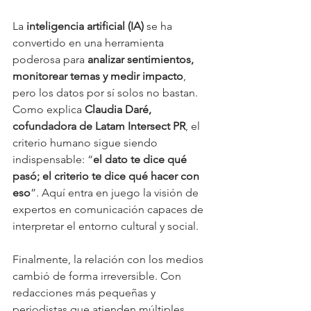
La 
inteligencia artificial (IA)
 se ha 
convertido en una herramienta 
poderosa para 
analizar sentimientos, 
monitorear temas y medir impacto
, 
pero los datos por sí solos no bastan. 
Como explica 
Claudia Daré, 
cofundadora de Latam Intersect PR
, el 
criterio humano sigue siendo 
indispensable: “
el dato te dice qué 
pasó; el criterio te dice qué hacer con 
eso
”. Aquí entra en juego la visión de 
expertos en comunicación capaces de 
interpretar el entorno cultural y social.
Finalmente, la relación con los medios 
cambió de forma irreversible. Con 
redacciones más pequeñas y 
periodistas que atienden múltiples 