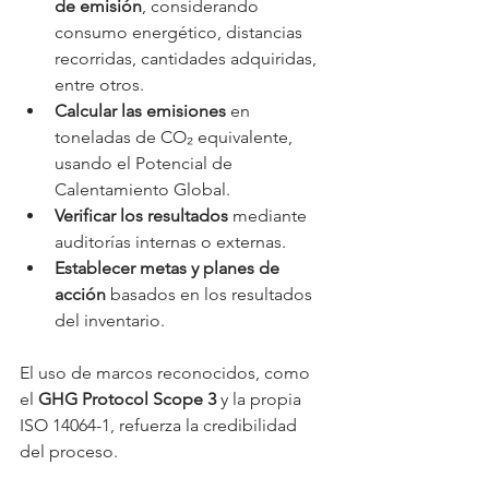
de emisión
, considerando 
consumo energético, distancias 
recorridas, cantidades adquiridas, 
entre otros.
Calcular las emisiones
 en 
toneladas de CO₂ equivalente, 
usando el Potencial de 
Calentamiento Global.
Verificar los resultados
 mediante 
auditorías internas o externas.
Establecer metas y planes de 
acción
 basados en los resultados 
del inventario.
El uso de marcos reconocidos, como 
el 
GHG Protocol Scope 3
 y la propia 
ISO 14064-1, refuerza la credibilidad 
del proceso.