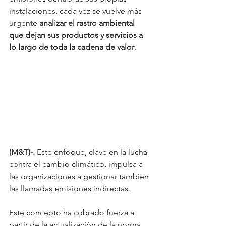
instalaciones, cada vez se vuelve más 
urgente 
analizar el rastro ambiental 
que dejan sus productos y servicios a 
lo largo de toda la cadena de valor
. 
(M&T)-. 
Este enfoque, clave en la lucha 
contra el cambio climático, impulsa a 
las organizaciones a gestionar también 
las llamadas emisiones indirectas.
Este concepto ha cobrado fuerza a 
partir de la actualización de la norma 