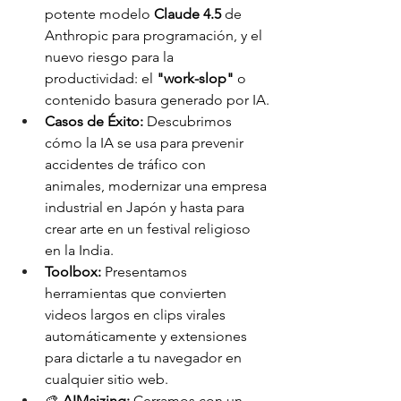
potente modelo 
Claude 4.5
 de 
Anthropic para programación, y el 
nuevo riesgo para la 
productividad: el 
"work-slop"
 o 
contenido basura generado por IA.
Casos de Éxito:
 Descubrimos 
cómo la IA se usa para prevenir 
accidentes de tráfico con 
animales, modernizar una empresa 
industrial en Japón y hasta para 
crear arte en un festival religioso 
en la India.
Toolbox:
 Presentamos 
herramientas que convierten 
videos largos en clips virales 
automáticamente y extensiones 
para dictarle a tu navegador en 
cualquier sitio web.
🎨 
AIMaizing:
 Cerramos con un 