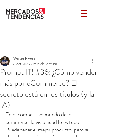
Walter Rivera
6 oct 2025
2 min de lectura
Prompt IT! #36: ¿Cómo vender
más por eCommerce? El
secreto está en los títulos (y la
IA)
En el competitivo mundo del e-
commerce, la visibilidad lo es todo. 
Puede tener el mejor producto, pero si 