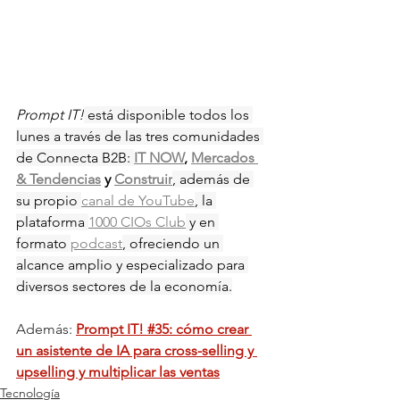
Prompt IT!
 está disponible todos los 
lunes a través de las tres comunidades 
de Connecta B2B: 
IT NOW
, 
Mercados 
& Tendencias
 y 
Construir
, además de 
su propio 
canal de YouTube
, la 
plataforma 
1000 CIOs Club
 y en 
formato 
podcast
, ofreciendo un 
alcance amplio y especializado para 
diversos sectores de la economía.
Además: 
Prompt IT! #35: cómo crear 
un asistente de IA para cross-selling y 
upselling y multiplicar las ventas
Tecnología