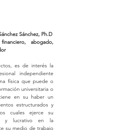
 Sánchez Sánchez, Ph.D
financiero, abogado, 
dor
ctos, es de interés la 
esional independiente 
na física que puede o 
rmación universitaria o 
tiene en su haber un 
entos estructurados y 
os cuales ejerce su 
l y lucrativo en la 
te su medio de trabajo 