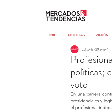
INICIO
NOTICIAS
OPINIÓN
Editorial
20 ene
4 m
Profesiona
políticas; 
voto
En una carrera contr
presidenciales y legi
el profesional indep