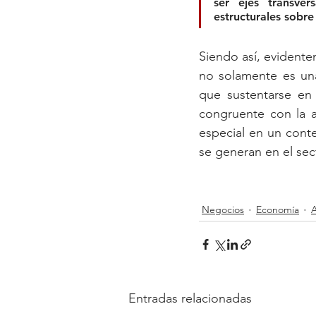
ser ejes transver
estructurales sobre
Siendo así, evidente
no solamente es una
que sustentarse en 
congruente con la a
especial en un cont
se generan en el sec
Negocios
Economía
A
Entradas relacionadas