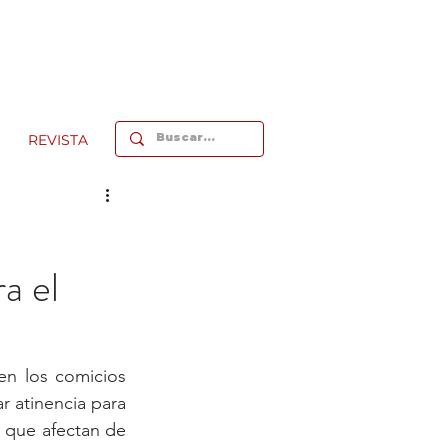
REVISTA
a el
en los comicios 
r atinencia para 
 que afectan de 