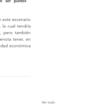
en ser puntos 
 este escenario 
la cual tendría 
, pero también 
nota tener, en 
vidad económica 
Ver todo