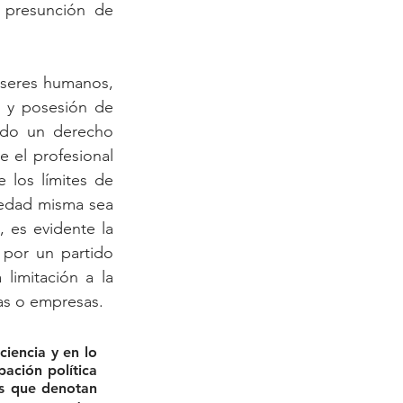
 presunción de 
seres humanos, 
 y posesión de 
ndo un derecho 
el profesional 
los límites de 
iedad misma sea 
 es evidente la 
 por un partido 
limitación a la 
as o empresas.
encia y en lo 
ación política 
s que denotan 