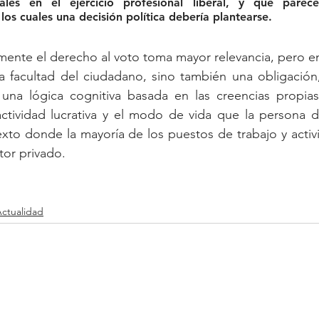
sales en el ejercicio profesional liberal, y que parec
 los cuales una decisión política debería plantearse.
mente el derecho al voto toma mayor relevancia, pero en
 facultad del ciudadano, sino también una obligación, 
una lógica cognitiva basada en las creencias propias
ctividad lucrativa y el modo de vida que la persona de
exto donde la mayoría de los puestos de trabajo y acti
tor privado.
ctualidad