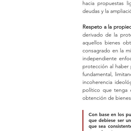
hacia propuestas li
deudas y la ampliaci
Respeto a la propie
derivado de la prot
aquellos bienes ob
consagrado en la mi
independiente enfoc
protección al haber
fundamental, limitan
incoherencia ideoló
político que tenga c
obtención de bienes
Con base en los pu
que debiese ser un 
que sea consistent