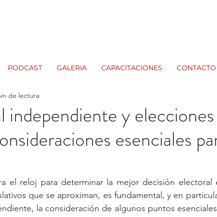
PODCAST
GALERIA
CAPACITACIONES
CONTACTO
in de lectura
l independiente y elecciones
consideraciones esenciales par
a el reloj para determinar la mejor decisión electoral 
slativos que se aproximan, es fundamental, y en particula
endiente, la consideración de algunos puntos esenciales