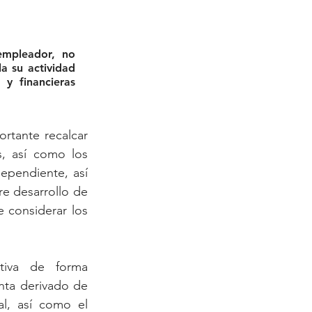
mpleador, no 
a su actividad 
y financieras 
rtante recalcar 
, así como los 
ependiente, así 
e desarrollo de 
 considerar los 
ativa de forma 
nta derivado de 
l, así como el 