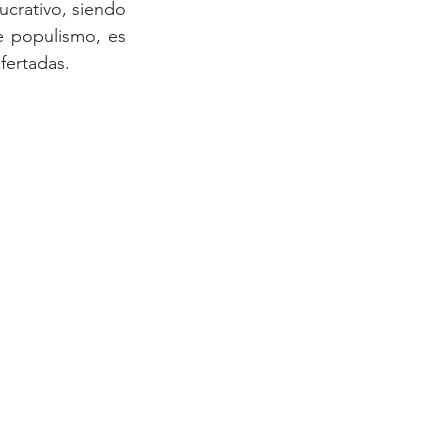
ucrativo, siendo 
e populismo, es 
ofertadas.