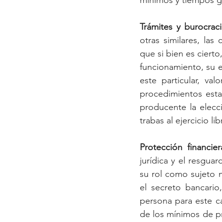
Trámites y burocraci
otras similares, las
que si bien es ciert
funcionamiento, su e
este particular, val
procedimientos estat
producente la elecc
trabas al ejercicio li
Protección financie
jurídica y el resguar
su rol como sujeto m
el secreto bancario,
persona para este c
de los mínimos de pr