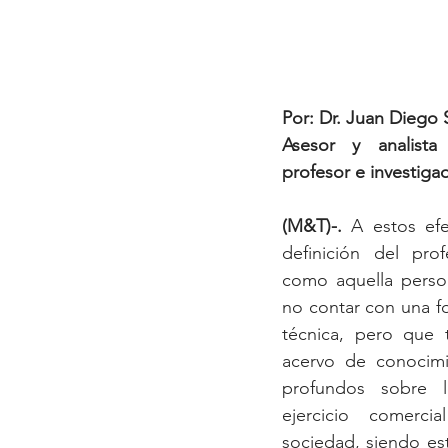
Por: Dr. Juan Diego
Asesor y analista 
profesor e investiga
(M&T)-. 
A estos efe
definición del prof
como aquella perso
no contar con una fo
técnica, pero que 
acervo de conocimi
profundos sobre l
ejercicio comercia
sociedad, siendo es