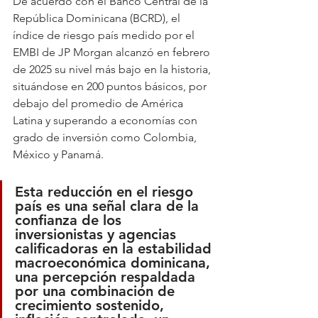
De acuerdo con el Banco Central de la 
República Dominicana (BCRD), el 
índice de riesgo país medido por el 
EMBI de JP Morgan alcanzó en febrero 
de 2025 su nivel más bajo en la historia, 
situándose en 200 puntos básicos, por 
debajo del promedio de América 
Latina y superando a economías con 
grado de inversión como Colombia, 
México y Panamá.  
Esta reducción en el riesgo 
país es una señal clara de la 
confianza de los 
inversionistas y agencias 
calificadoras en la estabilidad 
macroeconómica dominicana, 
una percepción respaldada 
por una combinación de 
crecimiento sostenido, 