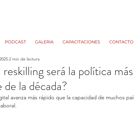
PODCAST
GALERIA
CAPACITACIONES
CONTACTO
 2025
2 min de lectura
 reskilling será la política más
 de la década?
gital avanza más rápido que la capacidad de muchos paí
laboral. 