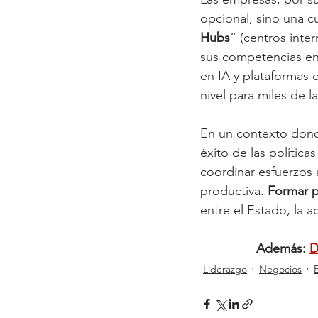
opcional, sino una cu
Hubs
” (centros inte
sus competencias en 
en IA y plataformas
nivel para miles de 
En un contexto donde 
éxito de las políticas
coordinar esfuerzos 
productiva. 
Formar p
entre el Estado, la 
Además: 
D
Liderazgo
Negocios