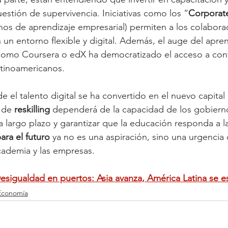
estión de supervivencia. Iniciativas como los “
Corporate
rnos de aprendizaje empresarial) permiten a los colabor
un entorno flexible y digital. Además, el auge del apre
 como Coursera o edX ha democratizado el acceso a cont
latinoamericanos.
el talento digital se ha convertido en el nuevo capital e
 de 
reskilling
 dependerá de la capacidad de los gobiern
a largo plazo y garantizar que la educación responda a la
ara el futuro
 ya no es una aspiración, sino una urgencia
academia y las empresas.
esigualdad en puertos: Asia avanza, América Latina se e
Economía