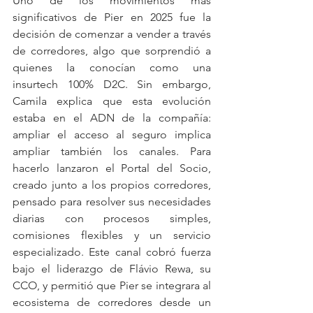
Uno de los movimientos más 
significativos de Pier en 2025 fue la 
decisión de comenzar a vender a través 
de corredores, algo que sorprendió a 
quienes la conocían como una 
insurtech 100% D2C. Sin embargo, 
Camila explica que esta evolución 
estaba en el ADN de la compañía: 
ampliar el acceso al seguro implica 
ampliar también los canales. Para 
hacerlo lanzaron el Portal del Socio, 
creado junto a los propios corredores, 
pensado para resolver sus necesidades 
diarias con procesos simples, 
comisiones flexibles y un servicio 
especializado. Este canal cobró fuerza 
bajo el liderazgo de Flávio Rewa, su 
CCO, y permitió que Pier se integrara al 
ecosistema de corredores desde un 