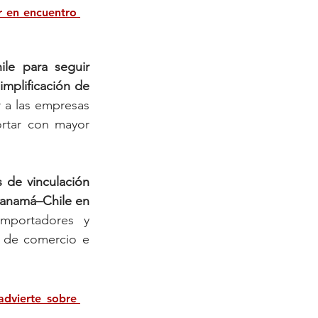
 en encuentro 
ile para seguir 
implificación de 
 a las empresas 
ortar con mayor 
de vinculación 
Panamá–Chile en 
importadores y 
 de comercio e 
dvierte sobre 