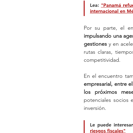
Lea: 
"Panamá refue
internacional en M
Por su parte, el e
impulsando una agenda
gestiones
 y en acele
rutas claras, tiemp
competitividad.
En el encuentro ta
empresarial, entre e
los próximos mese
potenciales socios 
inversión.
Le puede interesar
riesgos fiscales"