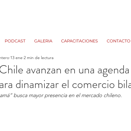
PODCAST
GALERIA
CAPACITACIONES
CONTACTO
ntero
13 ene
2 min de lectura
Chile avanzan en una agenda
ara dinamizar el comercio bila
amá” busca mayor presencia en el mercado chileno.