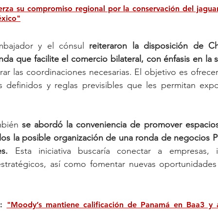
rza su compromiso regional por la conservación del jaguar
éxico"
mbajador y el cónsul 
reiteraron la disposición de Ch
 que facilite el comercio bilateral, con énfasis en la s
rar las coordinaciones necesarias. El objetivo es ofrecer
os definidos y reglas previsibles que les permitan exp
mbién 
se abordó la conveniencia de promover espacios 
llos la posible organización de una ronda de negocios 
s.
 Esta iniciativa buscaría conectar a empresas, 
estratégicos, así como fomentar nuevas oportunidades
: 
"Moody’s mantiene calificación de Panamá en Baa3 y a