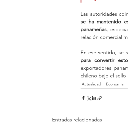
Las autoridades coi
se ha mantenido es
panameñas
, especi
relación comercial m
En ese sentido, se r
para convertir est
exportadores paname
chileno bajo el sell
Actualidad
Economía
Entradas relacionadas