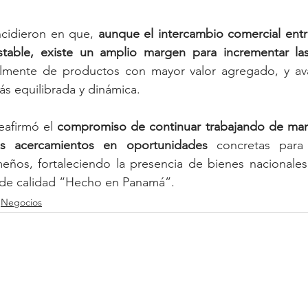
ncidieron en que, 
aunque el intercambio comercial entr
table, existe un amplio margen para incrementar las
almente de productos con mayor valor agregado, y ava
ás equilibrada y dinámica.
eafirmó el 
compromiso de continuar trabajando de man
os acercamientos en oportunidades
 concretas para 
ños, fortaleciendo la presencia de bienes nacionales
o de calidad “Hecho en Panamá”.
Negocios