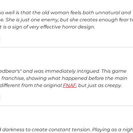
so well is that the old woman feels both unnatural and 
e. She is just one enemy, but she creates enough fear t
is a sign of very effective horror design.
r
redbear's" and was immediately intrigued. This game 
the franchise, showing what happened before the main 
ifferent from the original 
FNAF
, but just as creepy.
r
d darkness to create constant tension. Playing as a nigh