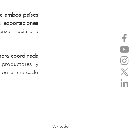
e ambos países 
 exportaciones 
nzar hacia una 
era coordinada 
productores y 
 en el mercado 
Ver todo