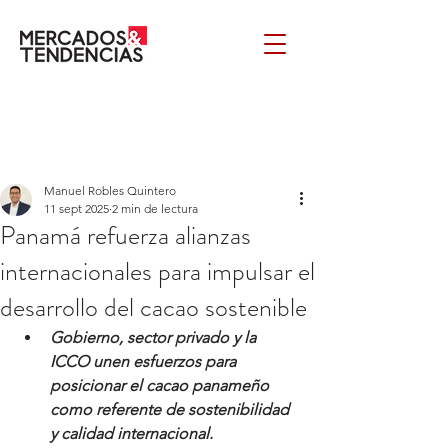
Manuel Robles Quintero
11 sept 2025
2 min de lectura
Panamá refuerza alianzas
internacionales para impulsar el
desarrollo del cacao sostenible
Gobierno, sector privado y la 
ICCO unen esfuerzos para 
posicionar el cacao panameño 
como referente de sostenibilidad 
y calidad internacional.