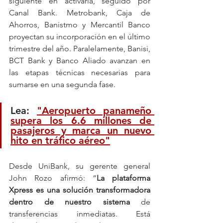
siguiente en activarla, seguido por 
Canal Bank. Metrobank, Caja de 
Ahorros, Banistmo y Mercantil Banco 
proyectan su incorporación en el último 
trimestre del año. Paralelamente, Banisi, 
BCT Bank y Banco Aliado avanzan en 
las etapas técnicas necesarias para 
sumarse en una segunda fase.
Lea: 
"Aeropuerto panameño 
supera los 6.6 millones de 
pasajeros y marca un nuevo 
hito en tráfico aéreo"
Desde UniBank, su gerente general 
John Rozo afirmó: “
La plataforma 
Xpress es una solución transformadora 
dentro de nuestro sistema 
de 
transferencias inmediatas. Está 