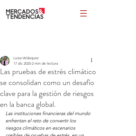
Luisa Velásquez
17 dic 2025
2 min de lectura
Las pruebas de estrés climático
se consolidan como un desafío
clave para la gestión de riesgos
en la banca global.
Las instituciones financieras del mundo 
enfrentan el reto de convertir los 
riesgos climáticos en escenarios 
creíbles de pruebas de estrés, en un 