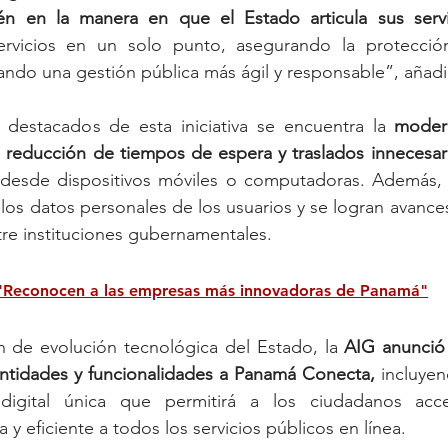
én en la manera en que el Estado articula sus servi
ervicios en un solo punto, asegurando la protecció
ndo una gestión pública más ágil y responsable”, añadi
s destacados de esta iniciativa se encuentra la 
modern
la reducción de tiempos de espera y traslados innecesar
 desde dispositivos móviles o computadoras. Además, s
los datos personales de los usuarios y se logran avances 
tre instituciones gubernamentales.
"Reconocen a las empresas más innovadoras de Panamá"
 de evolución tecnológica del Estado, la 
AIG anunció 
ntidades y funcionalidades a Panamá Conecta, 
incluyen
digital única que permitirá a los ciudadanos acc
 y eficiente a todos los servicios públicos en línea.