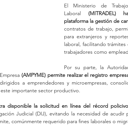
El Ministerio de Trabajo
Laboral 
(MITRADEL) ha
plataforma la gestión de car
contratos de trabajo, perm
para extranjeros y report
laboral, facilitando trámites 
trabajadores como emplead
Por su parte, la Autorida
 Empresa 
(AMPYME) permite realizar el registro empresar
dirigidos a emprendedores y microempresas, consoli
a este importante sector productivo.
ra disponible la solicitud en línea del récord policiv
gación Judicial (DIJ), evitando la necesidad de acudir 
rámite, comúnmente requerido para fines laborales o migr