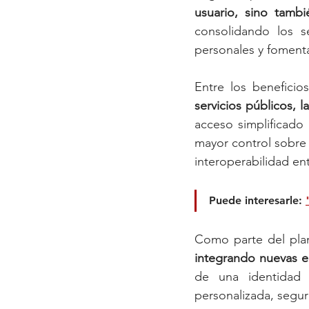
usuario, sino tambi
consolidando los s
personales y fomenta
Entre los beneficio
servicios públicos, 
acceso simplificado
mayor control sobre 
interoperabilidad en
Puede interesarle: 
Como parte del plan
integrando nuevas e
de una identidad 
personalizada, segura