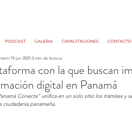
PODCAST
GALERIA
CAPACITACIONES
CONTACTO
ntero
19 jun 2025
3 min de lectura
taforma con la que buscan im
rmación digital en Panamá
anamá Conecta" unifica en un solo sitio los trámites y s
 la ciudadanía panameña.