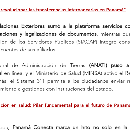
revolucionar las transferencias interbancarias en Panamá"
laciones Exteriores sumó a la plataforma servicios com
icaciones y legalizaciones de documentos
, mientras qu
ción de los Servidores Públicos (SIACAP) integró consu
cuentas de sus afiliados.
onal de Administración de Tierras 
(ANATI) puso a 
l 
en línea, y el Ministerio de Salud (MINSA) activó el Re
s, el Sistema 311 permite a los ciudadanos enviar repo
imiento a gestiones con instituciones del Estado.
ación en salud: Pilar fundamental para el futuro de Panam
ega, 
Panamá Conecta marca un hito no solo en la e