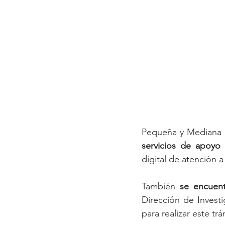
Pequeña y Mediana
servicios de apoyo
 
digital de atención 
También 
se encuent
Dirección de Investi
para realizar este t