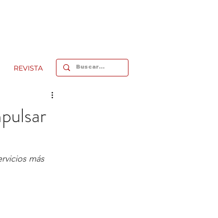
REVISTA
pulsar
ervicios más 