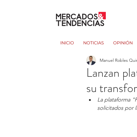
INICIO
NOTICIAS
OPINIÓN
Manuel Robles Qui
Lanzan pla
su transfo
La plataforma "P
solicitados por