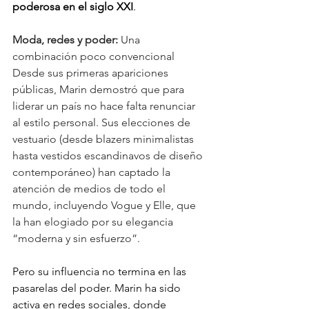
poderosa en el siglo XXI
.
Moda, redes y poder: 
Una 
combinación poco convencional
Desde sus primeras apariciones 
públicas, Marin demostró que para 
liderar un país no hace falta renunciar 
al estilo personal. Sus elecciones de 
vestuario (desde blazers minimalistas 
hasta vestidos escandinavos de diseño 
contemporáneo) han captado la 
atención de medios de todo el 
mundo, incluyendo Vogue y Elle, que 
la han elogiado por su elegancia 
“moderna y sin esfuerzo”.
Pero su influencia no termina en las 
pasarelas del poder. Marin ha sido 
activa en redes sociales, donde 