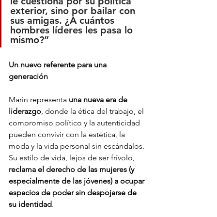
le cuestiona por su política 
exterior, sino por bailar con 
sus amigas. ¿A cuántos 
hombres líderes les pasa lo 
mismo?”
Un nuevo referente para una 
generación
Marin representa 
una nueva era de 
liderazgo
, donde la ética del trabajo, el 
compromiso político y la autenticidad 
pueden convivir con la estética, la 
moda y la vida personal sin escándalos. 
Su estilo de vida, lejos de ser frívolo, 
reclama el derecho de las mujeres (y 
especialmente de las jóvenes) a ocupar 
espacios de poder sin despojarse de 
su identidad
.