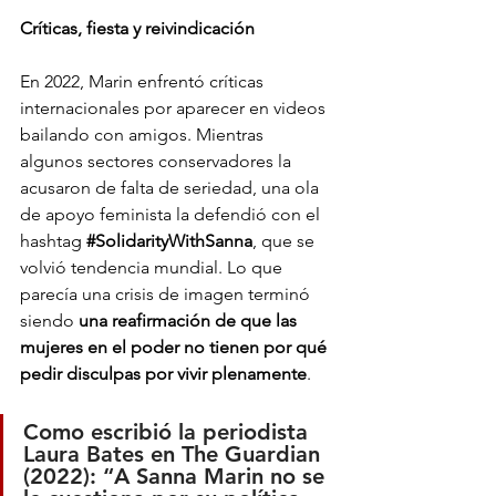
Críticas, fiesta y reivindicación
En 2022, Marin enfrentó críticas 
internacionales por aparecer en videos 
bailando con amigos. Mientras 
algunos sectores conservadores la 
acusaron de falta de seriedad, una ola 
de apoyo feminista la defendió con el 
hashtag 
#SolidarityWithSanna
, que se 
volvió tendencia mundial. Lo que 
parecía una crisis de imagen terminó 
siendo 
una reafirmación de que las 
mujeres en el poder no tienen por qué 
pedir disculpas por vivir plenamente
.
Como escribió la periodista 
Laura Bates en The Guardian 
(2022): “A Sanna Marin no se 