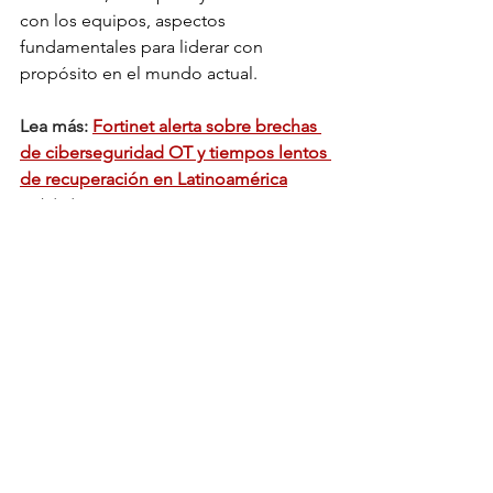
con los equipos, aspectos 
fundamentales para liderar con 
propósito en el mundo actual.
Lea más: 
Fortinet alerta sobre brechas 
de ciberseguridad OT y tiempos lentos 
de recuperación en Latinoamérica
Actualidad
Life Style
Liderazgo
Ver todo
Entradas relacionadas