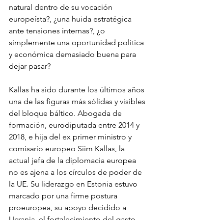
natural dentro de su vocación 
europeísta?, ¿una huida estratégica 
ante tensiones internas?, ¿o 
simplemente una oportunidad política 
y económica demasiado buena para 
dejar pasar?
Kallas ha sido durante los últimos años 
una de las figuras más sólidas y visibles 
del bloque báltico. Abogada de 
formación, eurodiputada entre 2014 y 
2018, e hija del ex primer ministro y 
comisario europeo Siim Kallas, la 
actual jefa de la diplomacia europea 
no es ajena a los círculos de poder de 
la UE. Su liderazgo en Estonia estuvo 
marcado por una firme postura 
proeuropea, su apoyo decidido a 
Ucrania, el fortalecimiento del gasto 