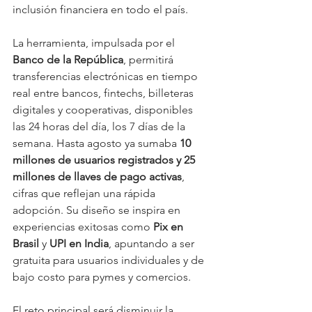
inclusión financiera en todo el país.
La herramienta, impulsada por el 
Banco de la República
, permitirá 
transferencias electrónicas en tiempo 
real entre bancos, fintechs, billeteras 
digitales y cooperativas, disponibles 
las 24 horas del día, los 7 días de la 
semana. Hasta agosto ya sumaba 
10 
millones de usuarios registrados y 25 
millones de llaves de pago activas
, 
cifras que reflejan una rápida 
adopción. Su diseño se inspira en 
experiencias exitosas como 
Pix en 
Brasil
 y 
UPI en India
, apuntando a ser 
gratuita para usuarios individuales y de 
bajo costo para pymes y comercios.
El reto principal será disminuir la 