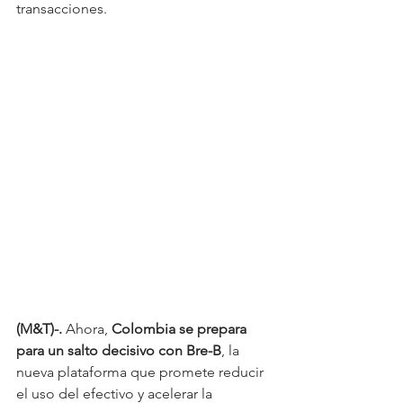
transacciones. 
(M&T)-. 
Ahora, 
Colombia se prepara 
para un salto decisivo con Bre-B
, la 
nueva plataforma que promete reducir 
el uso del efectivo y acelerar la 