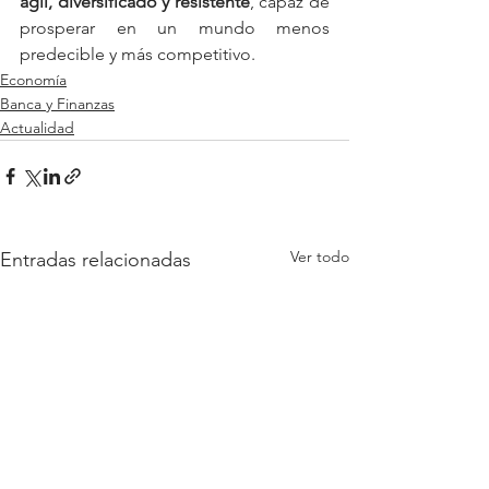
ágil, diversificado y resistente
, capaz de 
prosperar en un mundo menos 
predecible y más competitivo.
Economía
Banca y Finanzas
Actualidad
Ver todo
Entradas relacionadas