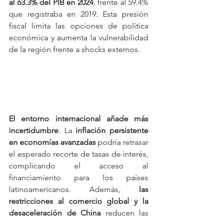
al 63.3% del PIB en 2024
, frente al 59.4% 
que registraba en 2019. Esta presión 
fiscal limita las opciones de política 
económica y aumenta la vulnerabilidad 
de la región frente a shocks externos.
El entorno internacional añade más 
incertidumbre
. La 
inflación persistente 
en economías avanzadas
 podría retrasar 
el esperado recorte de tasas de interés, 
complicando el acceso al 
financiamiento para los países 
latinoamericanos. Además, 
las 
restricciones al comercio global y la 
desaceleración de China
 reducen las 