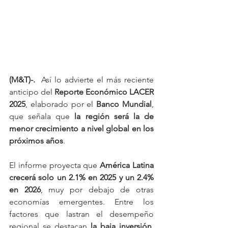
(M&T)-.  
Así lo advierte el más reciente 
anticipo del 
Reporte Económico LACER 
2025
, elaborado por el 
Banco Mundial
, 
que señala que 
la región será la de 
menor crecimiento a nivel global en los 
próximos años
.
El informe proyecta que 
América Latina 
crecerá solo un 2.1% en 2025 y un 2.4% 
en 2026
, muy por debajo de otras 
economías emergentes. Entre los 
factores que lastran el desempeño 
regional se destacan 
la baja inversión, 