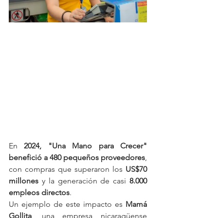
En 
2024, "Una Mano para Crecer" 
benefició a 480 pequeños proveedores
, 
con compras que superaron los 
US$70 
millones
 y la generación de casi 
8.000 
empleos directos
.
Un ejemplo de este impacto es 
Mamá 
Gollita
, una empresa nicaragüense 