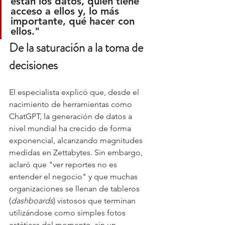
están los datos, quién tiene 
acceso a ellos y, lo más 
importante, qué hacer con 
ellos."
De la saturación a la toma de 
decisiones
El especialista explicó que, desde el 
nacimiento de herramientas como 
ChatGPT, la generación de datos a 
nivel mundial ha crecido de forma 
exponencial, alcanzando magnitudes 
medidas en Zettabytes. Sin embargo, 
aclaró que "ver reportes no es 
entender el negocio" y que muchas 
organizaciones se llenan de tableros 
(
dashboards
) vistosos que terminan 
utilizándose como simples fotos 
estáticas del momento, sin un 