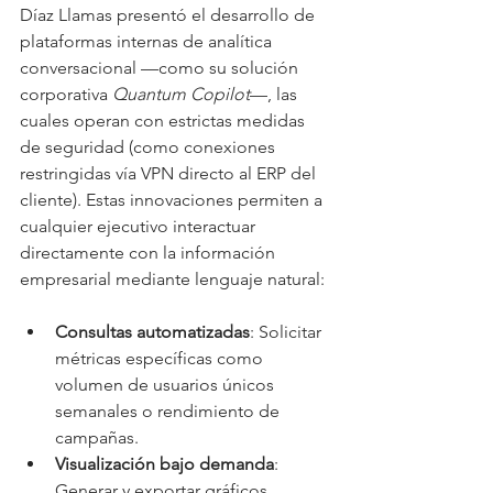
Díaz Llamas presentó el desarrollo de 
plataformas internas de analítica 
conversacional —como su solución 
corporativa 
Quantum Copilot
—, las 
cuales operan con estrictas medidas 
de seguridad (como conexiones 
restringidas vía VPN directo al ERP del 
cliente). Estas innovaciones permiten a 
cualquier ejecutivo interactuar 
directamente con la información 
empresarial mediante lenguaje natural:
Consultas automatizadas
: Solicitar 
métricas específicas como 
volumen de usuarios únicos 
semanales o rendimiento de 
campañas.
Visualización bajo demanda
: 
Generar y exportar gráficos 