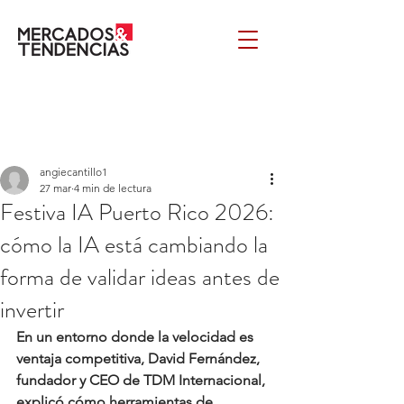
angiecantillo1
27 mar
4 min de lectura
Festiva IA Puerto Rico 2026:
cómo la IA está cambiando la
forma de validar ideas antes de
invertir
En un entorno donde la velocidad es 
ventaja competitiva, David Fernández, 
fundador y CEO de TDM Internacional, 
explicó cómo herramientas de 