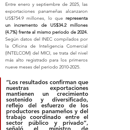
Entre enero y septiembre de 2025, las 
exportaciones panameñas alcanzaron 
US$754.9 millones, lo que 
representa 
un incremento de US$34.2 millones 
(4.7%) frente al mismo periodo de 2024. 
Según datos del INEC compilados por 
la Oficina de Inteligencia Comercial 
(INTELCOM) del MICI, se trata del nivel 
más alto registrado para los primeros 
nueve meses del periodo 2010-2025.
“Los resultados confirman que 
nuestras exportaciones 
mantienen un crecimiento 
sostenido y diversificado, 
reflejo del esfuerzo de los 
productores panameños y del 
trabajo coordinado entre el 
sector público y privado”, 
señaló el ministro de 