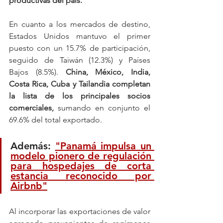
productivas del país.
En cuanto a los mercados de destino, 
Estados Unidos mantuvo el primer 
puesto con un 15.7% de participación, 
seguido de Taiwán (12.3%) y Países 
Bajos (8.5%). 
China, México, India, 
Costa Rica, Cuba y Tailandia completan 
la lista de los principales socios 
comerciales, 
sumando en conjunto el 
69.6% del total exportado.
Además: 
"Panamá impulsa un 
modelo pionero de regulación 
para hospedajes de corta 
estancia reconocido por 
Airbnb"
Al incorporar las exportaciones de valor 