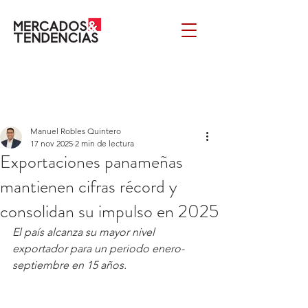
Manuel Robles Quintero
17 nov 2025
2 min de lectura
Exportaciones panameñas
mantienen cifras récord y
consolidan su impulso en 2025
El país alcanza su mayor nivel 
exportador para un periodo enero-
septiembre en 15 años.