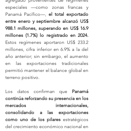
agregado provenientes de regímenes 
especiales —como zonas francas y 
Panamá Pacífico—, 
el total exportado 
entre enero y septiembre alcanzó US$ 
988.1 millones, superando en US$ 16.9 
millones (1.7%) lo registrado en 2024. 
Estos regímenes aportaron US$ 233.2 
millones, cifra inferior en 6.9% a la del 
año anterior; sin embargo, el aumento 
en las exportaciones tradicionales 
permitió mantener el balance global en 
terreno positivo.
Los datos confirman que 
Panamá 
continúa reforzando su presencia en los 
mercados internacionales, 
consolidando a las exportaciones 
como uno de los pilares 
estratégicos 
del crecimiento económico nacional en 