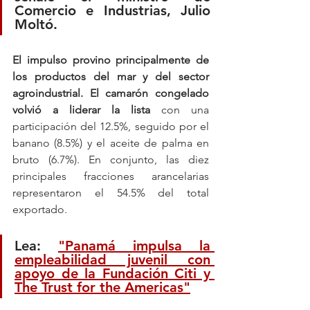
Comercio e Industrias, Julio 
Moltó.
El impulso provino principalmente de 
los productos del mar y del sector 
agroindustrial. El camarón congelado 
volvió a liderar la lista 
con una 
participación del 12.5%, seguido por el 
banano (8.5%) y el aceite de palma en 
bruto (6.7%). En conjunto, las diez 
principales fracciones arancelarias 
representaron el 54.5% del total 
exportado.
Lea: 
"Panamá impulsa la 
empleabilidad juvenil con 
apoyo de la Fundación Citi y 
The Trust for the Americas"