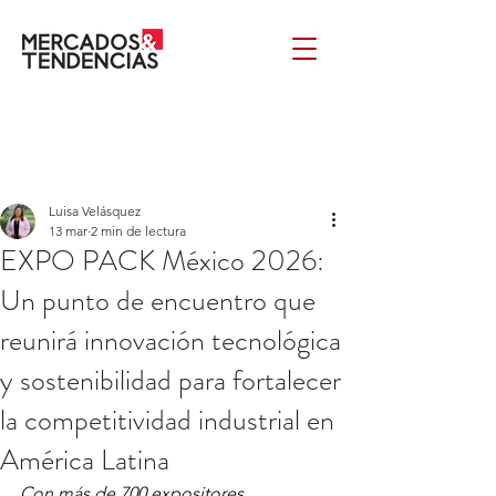
Luisa Velásquez
13 mar
2 min de lectura
EXPO PACK México 2026:
Un punto de encuentro que
reunirá innovación tecnológica
y sostenibilidad para fortalecer
la competitividad industrial en
América Latina
Con más de 700 expositores 