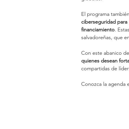
El programa también
ciberseguridad para 
financiamiento
. Esta
salvadoreñas, que e
Con este abanico de
quienes desean fort
compartidas de líder
Conozca la agenda e