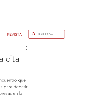
REVISTA
 cita
encuentro que 
s para debatir 
resas en la 