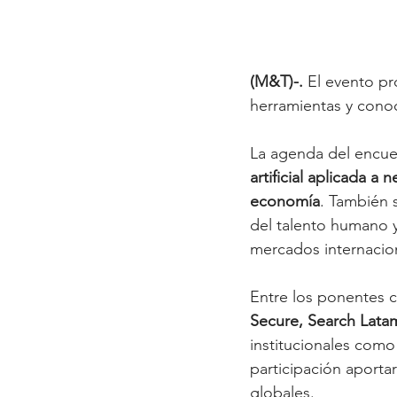
(M&T)-. 
El evento pr
herramientas y cono
La agenda del encuen
artificial aplicada a
economía
. También 
del talento humano 
mercados internacio
Entre los ponentes 
Secure, Search Lata
institucionales como 
participación aportar
globales.