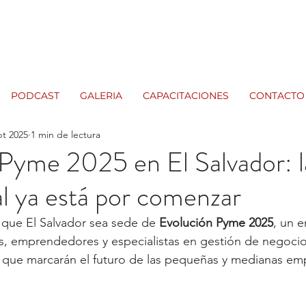
PODCAST
GALERIA
CAPACITACIONES
CONTACTO
pt 2025
1 min de lectura
Pyme 2025 en El Salvador: la
l ya está por comenzar
 que El Salvador sea sede de 
Evolución Pyme 2025
, un 
s, emprendedores y especialistas en gestión de negocio
 que marcarán el futuro de las pequeñas y medianas emp