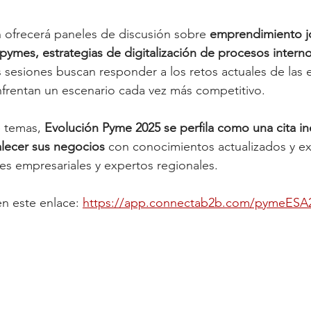
 ofrecerá paneles de discusión sobre 
emprendimiento j
pymes, estrategias de digitalización de procesos interno
s sesiones buscan responder a los retos actuales de las
nfrentan un escenario cada vez más competitivo.
 temas, 
Evolución Pyme 2025 se perfila como una cita in
alecer sus negocios
 con conocimientos actualizados y ex
es empresariales y expertos regionales.
n este enlace: 
https://app.connectab2b.com/pymeESA2