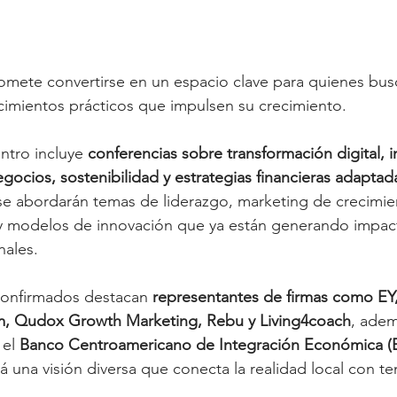
omete convertirse en un espacio clave para quienes bus
cimientos prácticos que impulsen su crecimiento.
tro incluye 
conferencias sobre transformación digital, i
 negocios, sostenibilidad y estrategias financieras adaptad
se abordarán temas de liderazgo, marketing de crecimie
y modelos de innovación que ya están generando impac
nales.
confirmados destacan 
representantes de firmas como EY
m, Qudox Growth Marketing, Rebu y Living4coach
, adem
el 
Banco Centroamericano de Integración Económica (
á una visión diversa que conecta la realidad local con t