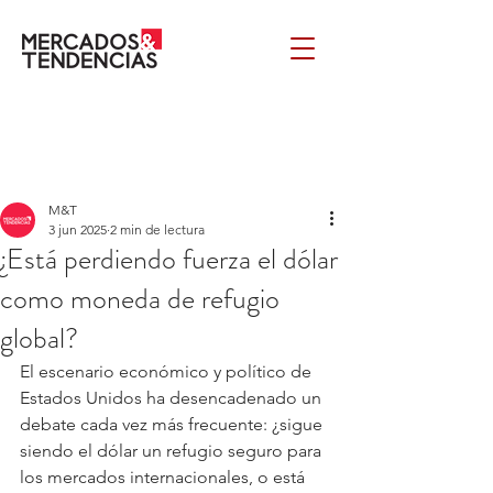
M&T
3 jun 2025
2 min de lectura
¿Está perdiendo fuerza el dólar
como moneda de refugio
global?
El escenario económico y político de 
Estados Unidos ha desencadenado un 
debate cada vez más frecuente: ¿sigue 
siendo el dólar un refugio seguro para 
los mercados internacionales, o está 