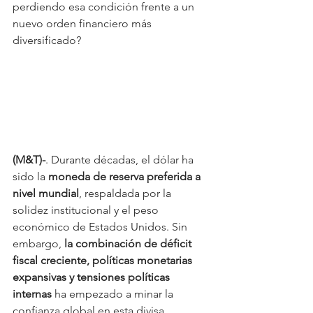
perdiendo esa condición frente a un 
nuevo orden financiero más 
diversificado?
(M&T)-
. Durante décadas, el dólar ha 
sido la 
moneda de reserva preferida a 
nivel mundial
, respaldada por la 
solidez institucional y el peso 
económico de Estados Unidos. Sin 
embargo, 
la combinación de déficit 
fiscal creciente, políticas monetarias 
expansivas y tensiones políticas 
internas
 ha empezado a minar la 
confianza global en esta divisa. 