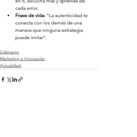
en ti, escucha más y aprende de 
cada error.
Frase de vida: 
"La autenticidad te 
conecta con los demás de una 
manera que ninguna estrategia 
puede imitar".
Liderazgo
Marketing e Innovación
Actualidad
Ver todo
Entradas relacionadas