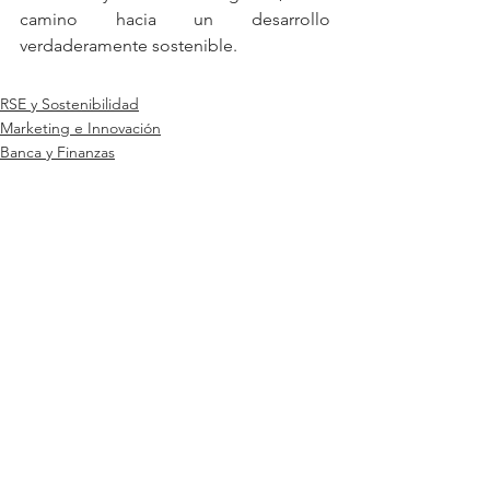
camino hacia un desarrollo 
verdaderamente sostenible.
RSE y Sostenibilidad
Marketing e Innovación
Banca y Finanzas
Ver todo
Entradas relacionadas