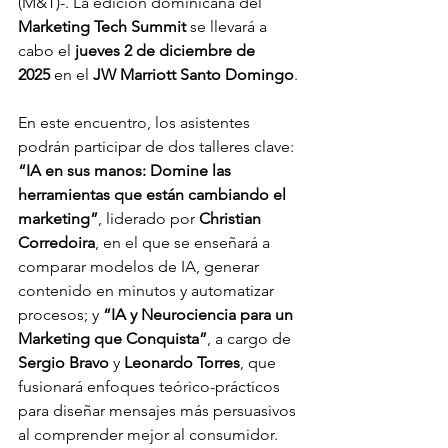
(M&T)-. La edición dominicana del 
Marketing Tech Summit
 se llevará a 
cabo el 
jueves 2 de diciembre de 
2025
 en el 
JW Marriott Santo Domingo
.
En este encuentro, los asistentes 
podrán participar de dos talleres clave: 
“IA en sus manos: Domine las 
herramientas que están cambiando el 
marketing”
, liderado por 
Christian 
Corredoira
, en el que se enseñará a 
comparar modelos de IA, generar 
contenido en minutos y automatizar 
procesos; y 
“IA y Neurociencia para un 
Marketing que Conquista”
, a cargo de 
Sergio Bravo
 y 
Leonardo Torres
, que 
fusionará enfoques teórico-prácticos 
para diseñar mensajes más persuasivos 
al comprender mejor al consumidor.