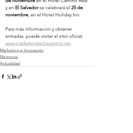
de noviembre
 en el Hotel Camino Real 
y en 
El Salvador
 se celebrará el 
25 de 
noviembre
, en el Hotel Holiday Inn.
Para más información y obtener 
entradas, puede visitar el sitio oficial: 
www.marketingtechsummit.net
.
Marketing e Innovación
Negocios
Actualidad
Ver todo
Entradas relacionadas