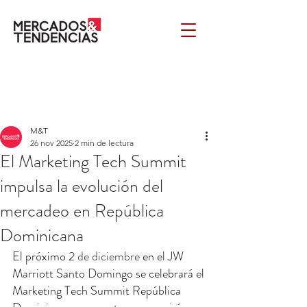
M&T
26 nov 2025
2 min de lectura
El Marketing Tech Summit
impulsa la evolución del
mercadeo en República
Dominicana
El próximo 
2 de diciembre 
en el JW 
Marriott Santo Domingo se celebrará el 
Marketing Tech Summit República 