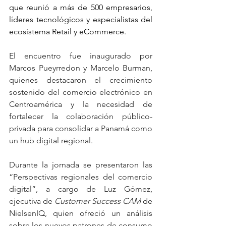
que reunió a más de 500 empresarios, 
líderes tecnológicos y especialistas del 
ecosistema Retail y eCommerce.
El encuentro fue inaugurado por 
Marcos Pueyrredon y Marcelo Burman, 
quienes destacaron el crecimiento 
sostenido del comercio electrónico en 
Centroamérica y la necesidad de 
fortalecer la colaboración público-
privada para consolidar a Panamá como 
un hub digital regional.
Durante la jornada se presentaron las 
“Perspectivas regionales del comercio 
digital”, a cargo de Luz Gómez, 
ejecutiva de 
Customer Success CAM
 de 
NielsenIQ, quien ofreció un análisis 
sobre los nuevos patrones de consumo 