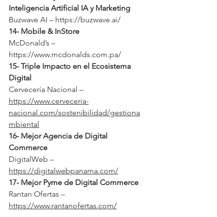
Inteligencia Artificial IA y Marketing
Buzwave AI – 
https://buzwave.ai/
14- Mobile & InStore
McDonald’s – 
https://www.mcdonalds.com.pa/
15- Triple Impacto en el Ecosistema 
Digital
Cervecería Nacional – 
https://www.cerveceria-
nacional.com/sostenibilidad/gestiona
mbiental
16- Mejor Agencia de Digital 
Commerce
DigitalWeb – 
https://digitalwebpanama.com/
17- Mejor Pyme de Digital Commerce
Rantan Ofertas – 
https://www.rantanofertas.com/