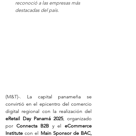
reconoció a las empresas más 
destacadas del país. 
(M&T)-. 
La capital panameña se 
convirtió en el epicentro del comercio 
digital regional con la realización del 
eRetail Day Panamá 2025
, organizado 
por 
Connecta B2B
 y el 
eCommerce 
Institute
 con el 
Main Sponsor de BAC,