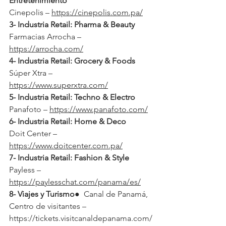
Entretenimiento
Cinepolis – 
https://cinepolis.com.pa/
3- Industria Retail: Pharma & Beauty
Farmacias Arrocha – 
https://arrocha.com/
4- Industria Retail: Grocery & Foods 
Súper Xtra – 
https://www.superxtra.com/
5- Industria Retail: Techno & Electro
Panafoto – 
https://www.panafoto.com/
6- Industria Retail: Home & Deco
Doit Center – 
https://www.doitcenter.com.pa/
7- Industria Retail: Fashion & Style
Payless – 
https://paylesschat.com/panama/es/
8- Viajes y Turismo
●  Canal de Panamá, 
Centro de visitantes – 
https://tickets.visitcanaldepanama.com/