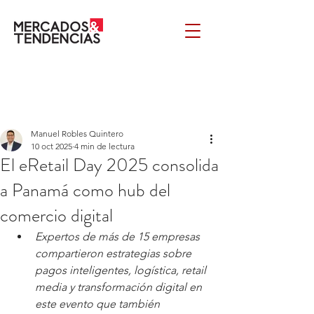
Manuel Robles Quintero
10 oct 2025
4 min de lectura
El eRetail Day 2025 consolida
a Panamá como hub del
comercio digital
Expertos de más de 15 empresas 
compartieron estrategias sobre 
pagos inteligentes, logística, retail 
media y transformación digital en 
este evento que también 