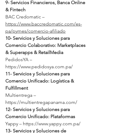
9- Servicios Financieros, Banca Online 
& Fintech
BAC Credomatic – 
https://www.baccredomatic.com/es-
pa/pymes/comercio-afiliado
10- Servicios y Soluciones para 
Comercio Colaborativo: Marketplaces 
& Superapps & RetailMedia
PedidosYA – 
https://www.pedidosya.com.pa/
11- Servicios y Soluciones para 
Comercio Unificado: Logística & 
Fulfillment
Multientrega – 
https://multientregapanama.com/
12- Servicios y Soluciones para 
Comercio Unificado: Plataformas 
Yappy – 
https://www.yappy.com.pa/
13- Servicios y Soluciones de 