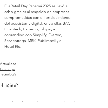
El eRetail Day Panamá 2025 se llevó a 
cabo gracias al respaldo de empresas 
comprometidas con el fortalecimiento 
del ecosistema digital, entre ellas BAC, 
Quantech, Banesco, Tilopay en 
cobranding con Simplify, Evertec, 
Servientrega, MRK, Publimovil y el 
Hotel Riu.
Actualidad
Liderazgo
Tecnología
Ver todo
Entradas relacionadas