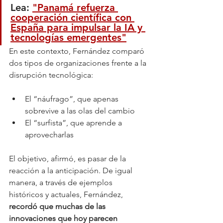
Lea: 
"Panamá refuerza 
cooperación científica con 
España para impulsar la IA y 
tecnologías emergentes"
En este contexto, Fernández comparó 
dos tipos de organizaciones frente a la 
disrupción tecnológica:
El “náufrago”, que apenas 
sobrevive a las olas del cambio
El “surfista”, que aprende a 
aprovecharlas
El objetivo, afirmó, es pasar de la 
reacción a la anticipación. De igual 
manera, a través de ejemplos 
históricos y actuales, Fernández,
recordó que muchas de las 
innovaciones que hoy parecen 