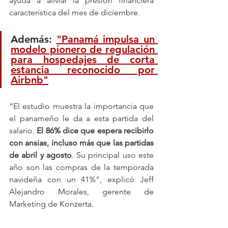
ayuda a aliviar la presión financiera 
característica del mes de diciembre.
Además: 
"Panamá impulsa un 
modelo pionero de regulación 
para hospedajes de corta 
estancia reconocido por 
Airbnb"
“El estudio muestra la importancia que 
el panameño le da a esta partida del 
salario. 
El 86% dice que espera recibirlo 
con ansias, incluso más que las partidas 
de abril y agosto
. Su principal uso este 
año son las compras de la temporada 
navideña con un 41%”, explicó Jeff 
Alejandro Morales, gerente de 
Marketing de Konzerta.