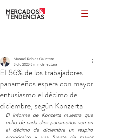
Manuel Robles Quintero
3 dic 2025
3 min de lectura
El 86% de los trabajadores
panameños espera con mayor
entusiasmo el décimo de
diciembre, según Konzerta
El informe de Konzerta muestra que 
ocho de cada diez panameños ven en 
el décimo de diciembre un respiro 
económico y una fuente de mayor 