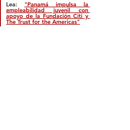
Lea: 
"Panamá impulsa la 
empleabilidad juvenil con 
apoyo de la Fundación Citi y 
The Trust for the Americas"