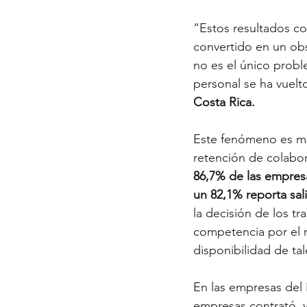
“Estos resultados co
convertido en un obs
no es el único probl
personal se ha vuelto 
Costa Rica.
Este fenómeno es ma
retención de colabo
86,7% de las empresa
un 82,1% reporta sal
la decisión de los t
competencia por el r
disponibilidad de tal
En las empresas del R
empresas contrató, y