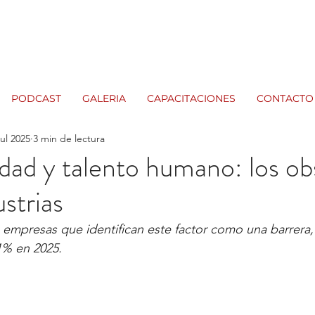
PODCAST
GALERIA
CAPACITACIONES
CONTACTO
jul 2025
3 min de lectura
idad y talento humano: los ob
ustrias
 empresas que identifican este factor como una barrera,
1% en 2025. 