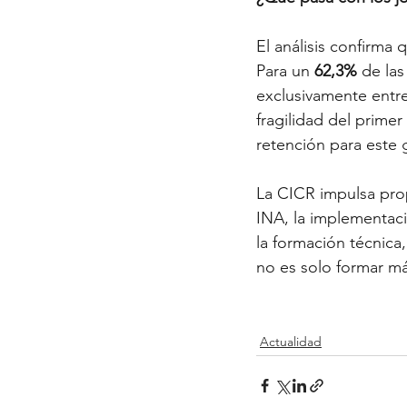
El análisis confirma
Para un 
62,3%
 de las
exclusivamente entr
fragilidad del prim
retención para este 
La CICR impulsa prop
INA, la implementaci
la formación técnica
no es solo formar más
Actualidad