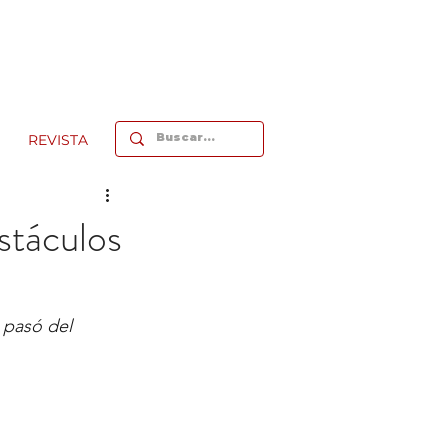
REVISTA
stáculos
 pasó del 