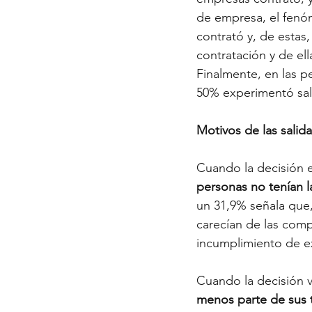
de empresa, el fenóm
contrató y, de estas
contratación y de el
Finalmente, en las p
50% experimentó sal
Motivos de las salid
Cuando la decisión 
personas no tenían l
un 31,9% señala que,
carecían de las com
incumplimiento de ex
Cuando la decisión v
menos parte de sus 