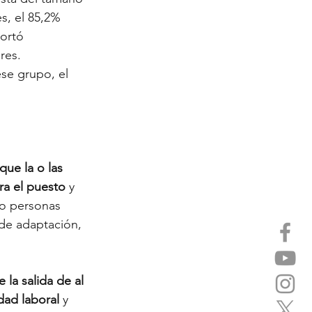
s, el 85,2% 
ortó 
res. 
se grupo, el 
ue la o las 
ra el puesto
 y 
 o personas 
de adaptación, 
la salida de al 
ad laboral 
y 