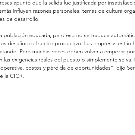
sas apuntó que la salida fue justificada por insatisfacci
emás influyen razones personales, temas de cultura organ
es de desarrollo.
na población educada, pero eso no se traduce automáti
a los desafíos del sector productivo. Las empresas están
tratando. Pero muchas veces deben volver a empezar por
n las exigencias reales del puesto o simplemente se va.
 operativa, costos y pérdida de oportunidades”, dijo Se
e la CICR.