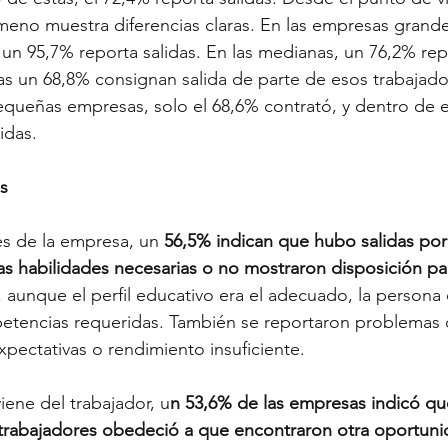
eno muestra diferencias claras. En las empresas grande
, un 95,7% reporta salidas. En las medianas, un 76,2% rep
las un 68,8% consignan salida de parte de esos trabajado
equeñas empresas, solo el 68,6% contrató, y dentro de e
idas.
as
es de la empresa, un
 56,5% indican que hubo salidas porq
as habilidades necesarias o no mostraron disposición pa
 aunque el perfil educativo era el adecuado, la persona
petencias requeridas. También se reportaron problemas 
pectativas o rendimiento insuficiente.
iene del trabajador, u
n 53,6% de las empresas indicó que 
trabajadores obedeció a que encontraron otra oportunid