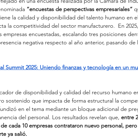
eflejado en una encuesta realizada por la Cámara de Indu
enominada 
“encuestas de perspectivas empresariales”
 q
iene la calidad y disponibilidad del talento humano en 
ta la competitividad del sector manufacturero.  En 2025,
as empresas encuestadas, escalando tres posiciones dent
resencia negativa respecto al año anterior, pasando de l
tal Summit 2025: Uniendo finanzas y tecnología en un m
icador de disponibilidad y calidad del recurso humano e
ro sostenido que impacta de forma estructural la compet
fundizó en el tema mediante un bloque adicional de pre
nencia del personal. Los resultados revelan que, 
entre 
8 de cada 10 empresas contrataron nuevo personal, pero
te ya salió.