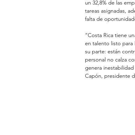
un 32,8% de las empre
tareas asignadas, ad
falta de oportunidad
“Costa Rica tiene u
en talento listo par
su parte: están con
personal no calza co
genera inestabilidad
Capón, presidente d