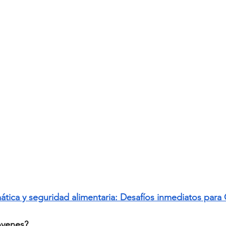
imática y seguridad alimentaria: Desafíos inmediatos par
óvenes?