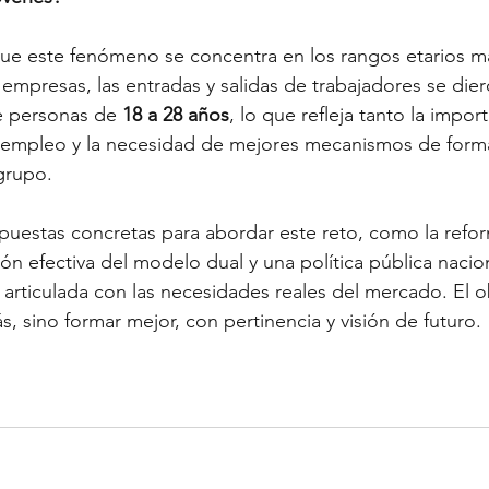
 que este fenómeno se concentra en los rangos etarios m
 empresas, las entradas y salidas de trabajadores se dier
e personas de
 18 a 28 años
, lo que refleja tanto la impor
er empleo y la necesidad de mejores mecanismos de form
grupo.
uestas concretas para abordar este reto, como la refor
ón efectiva del modelo dual y una política pública nacio
, articulada con las necesidades reales del mercado. El o
, sino formar mejor, con pertinencia y visión de futuro.