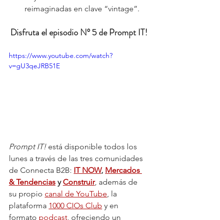
reimaginadas en clave “vintage”.
Disfruta el episodio N° 5 de Prompt IT!
https://www.youtube.com/watch?
v=gU3qeJRB51E
Prompt IT!
 está disponible todos los 
lunes a través de las tres comunidades 
de Connecta B2B: 
IT NOW
, 
Mercados 
& Tendencias
 y 
Construir
, además de 
su propio 
canal de YouTube
, la 
plataforma 
1000 CIOs Club
 y en 
formato 
podcast
, ofreciendo un 