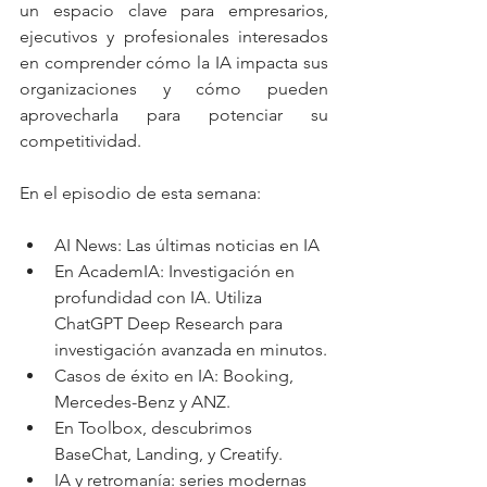
un espacio clave para empresarios, 
ejecutivos y profesionales interesados 
en comprender cómo la IA impacta sus 
organizaciones y cómo pueden 
aprovecharla para potenciar su 
competitividad.
En el episodio de esta semana:
AI News: Las últimas noticias en IA
En AcademIA: Investigación en 
profundidad con IA. Utiliza 
ChatGPT Deep Research para 
investigación avanzada en minutos.
Casos de éxito en IA: Booking, 
Mercedes-Benz y ANZ.
En Toolbox, descubrimos 
BaseChat, Landing, y Creatify.
IA y retromanía: series modernas 