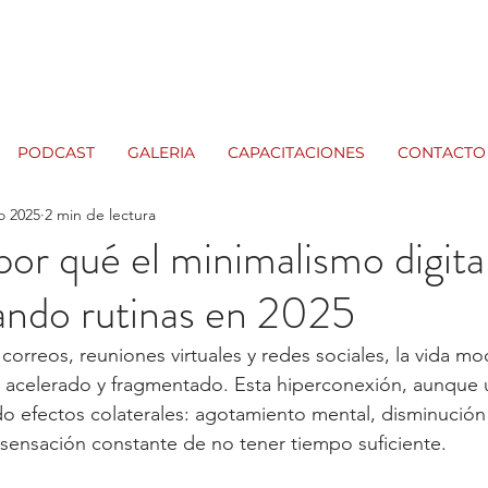
PODCAST
GALERIA
CAPACITACIONES
CONTACTO
o 2025
2 min de lectura
or qué el minimalismo digital
ando rutinas en 2025
 correos, reuniones virtuales y redes sociales, la vida m
o acelerado y fragmentado. Esta hiperconexión, aunque 
o efectos colaterales: agotamiento mental, disminución 
sensación constante de no tener tiempo suficiente. 