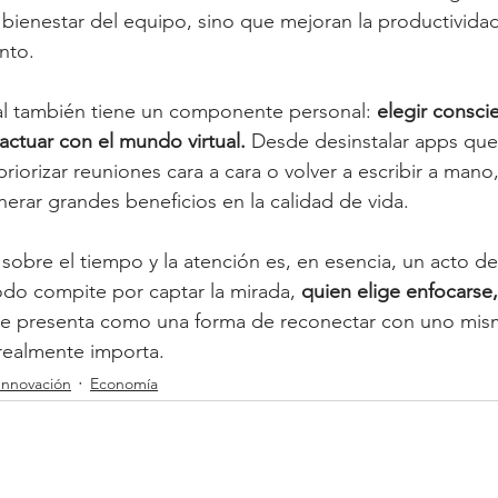
bienestar del equipo, sino que mejoran la productividad
nto.
al también tiene un componente personal: 
elegir consc
ctuar con el mundo virtual.
 Desde desinstalar apps qu
riorizar reuniones cara a cara o volver a escribir a man
rar grandes beneficios en la calidad de vida.
sobre el tiempo y la atención es, en esencia, un acto de 
do compite por captar la mirada, 
quien elige enfocarse
 se presenta como una forma de reconectar con uno mism
realmente importa.
Innovación
Economía