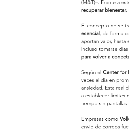
(M&T)–. Frente a est
recuperar bienestar, 
El concepto no se tr
esencial
, de forma c
aportan valor, hasta 
incluso tomarse días 
para volver a conect
Según el 
Center for
veces al día en prom
ansiedad. Esta real
a establecer límites
tiempo sin pantallas 
Empresas como 
Vol
envío de correos fue