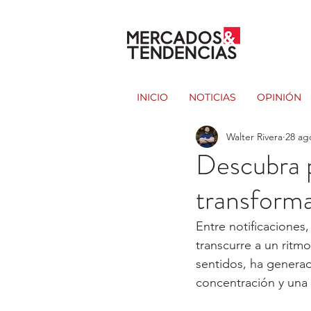
INICIO
NOTICIAS
OPINIÓN
Walter Rivera
28 ag
Descubra p
transform
Entre notificaciones,
transcurre a un ritm
sentidos, ha generad
concentración y una 