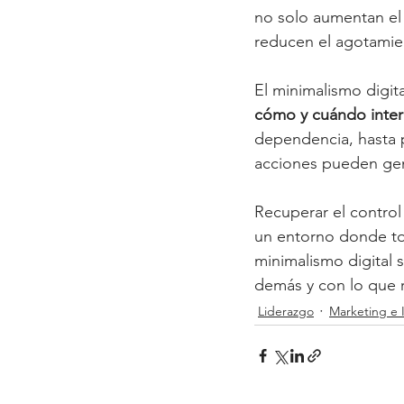
no solo aumentan el 
reducen el agotamie
El minimalismo digit
cómo y cuándo intera
dependencia, hasta p
acciones pueden gene
Recuperar el control 
un entorno donde to
minimalismo digital
demás y con lo que 
Liderazgo
Marketing e 