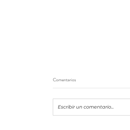
Comentarios
Escribir un comentario...
¡Construyendo el futuro