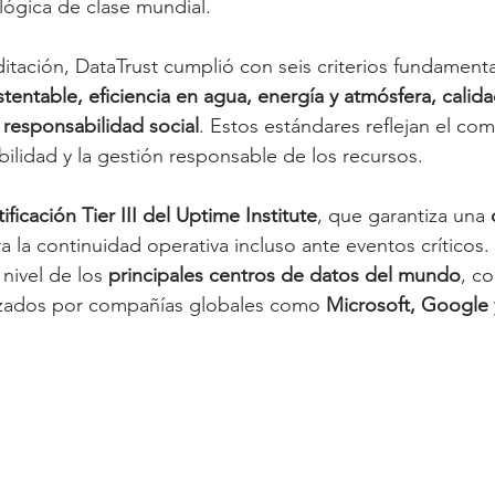
ológica de clase mundial.
ditación, DataTrust cumplió con seis criterios fundamenta
ustentable, eficiencia en agua, energía y atmósfera, calid
y responsabilidad social
. Estos estándares reflejan el co
bilidad y la gestión responsable de los recursos.
tificación Tier III del Uptime Institute
, que garantiza una 
a la continuidad operativa incluso ante eventos críticos.
nivel de los 
principales centros de datos del mundo
, c
nzados por compañías globales como 
Microsoft, Google