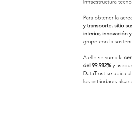
infraestructura tecn
Para obtener la acre
y transporte, sitio s
interior, innovación 
grupo con la sosteni
A ello se suma la 
cer
del 99.982%
 y asegur
DataTrust se ubica al 
los estándares alca