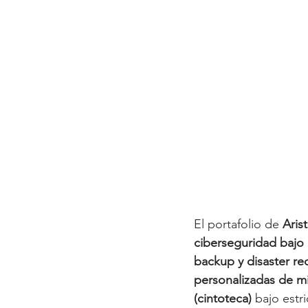
El portafolio de 
Aris
ciberseguridad bajo 
backup y disaster re
personalizadas de mi
(cintoteca)
 bajo estr