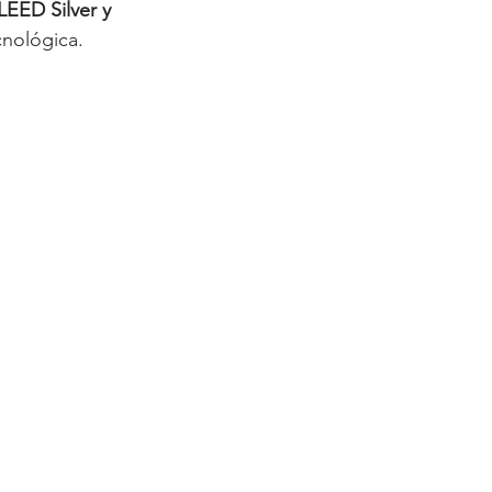
LEED Silver y 
cnológica.