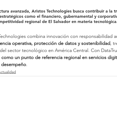
ctura avanzada, Aristos Technologies busca 
contribuir a la 
 estratégicos
 como el financiero, gubernamental y corporativ
mpetitividad regional de El Salvador en materia tecnológica
 Technologies combina innovación con responsabilidad a
iencia operativa, protección de datos y sostenibilidad
, t
 del sector tecnológico en América Central. Con DataTru
 como un punto de referencia regional en servicios digit
to desempeño
.
ctualidad