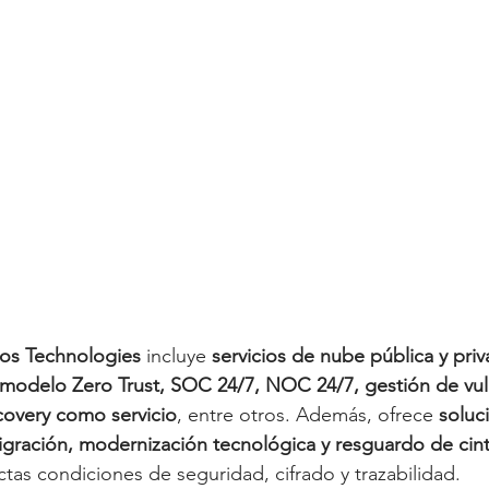
tos Technologies
 incluye 
servicios de nube pública y priv
modelo Zero Trust, SOC 24/7, NOC 24/7, gestión de vuln
covery como servicio
, entre otros. Además, ofrece 
soluc
gración, modernización tecnológica y resguardo de cint
ictas condiciones de seguridad, cifrado y trazabilidad.