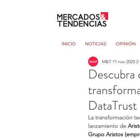
INICIO
NOTICIAS
OPINIÓN
M&T
11 nov 2025
2
Descubra 
transforma
DataTrust
La transformación te
lanzamiento de 
Aris
Grupo Aristos (empre