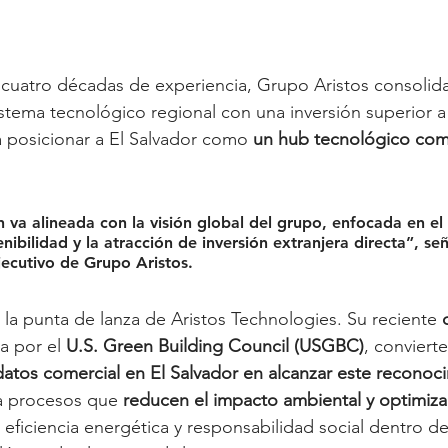
uatro décadas de experiencia, Grupo Aristos consolida 
istema tecnológico regional con una inversión superior a
a posicionar a El Salvador como 
un hub tecnológico comp
n va alineada con la visión global del grupo, enfocada en el
nibilidad y la atracción de inversión extranjera directa
”, se
jecutivo de Grupo Aristos
.
 la punta de lanza de Aristos Technologies. Su reciente 
a por el 
U.S. Green Building Council (USGBC)
, conviert
datos comercial en El Salvador en alcanzar este reconoc
da procesos que 
reducen el impacto ambiental y optimiza
 eficiencia energética y responsabilidad social dentro d