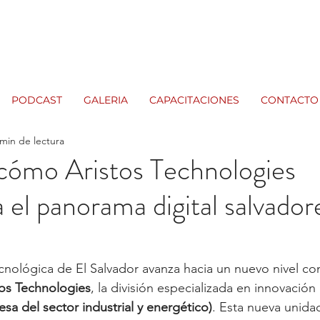
PODCAST
GALERIA
CAPACITACIONES
CONTACTO
 min de lectura
cómo Aristos Technologies
 el panorama digital salvado
cnológica de El Salvador avanza hacia un nuevo nivel con
tos Technologies
, la división especializada en innovación 
sa del sector industrial y energético)
. Esta nueva unidad