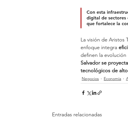
Con esta infraestru
digital de sectores
que fortalece la co
La visión de Aristos
enfoque integra 
efic
definen la evolución
Salvador se proyecta
tecnológicos de al
Negocios
Economía
A
Entradas relacionadas