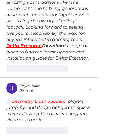
amazing how traditions like "The 
Game" continue to bring generations 
of students and alumni together while 
preserving the history of college 
football. Looking forward to seeing 
this year's matchup. By the way, for 
anyone interested in gaming tools, 
Delta Executor 
Download
 is a great 
place to find the latest updates and 
installation guides for Delta Executor.
Me gusta
Reaccionar
Joyce Mills
28 may
In 
Geometry Dash SubZero
, players 
jump, fly, and dodge dangerous spikes 
while following the beat of energetic 
electronic music.
Me gusta
Reaccionar