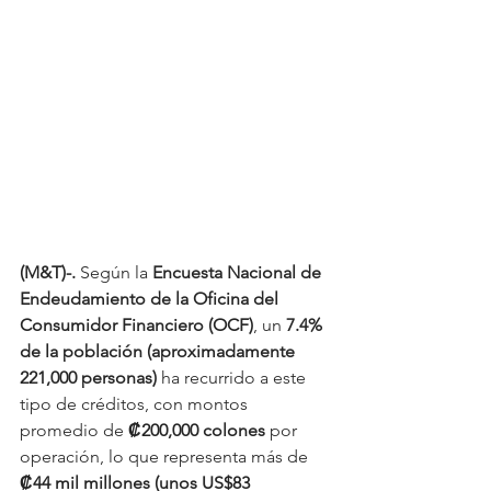
(M&T)-. 
Según la 
Encuesta Nacional de 
Endeudamiento de la Oficina del 
Consumidor Financiero (OCF)
, un 
7.4% 
de la población (aproximadamente 
221,000 personas)
 ha recurrido a este 
tipo de créditos, con montos 
promedio de 
₡200,000 colones
 por 
operación, lo que representa más de 
₡44 mil millones (unos US$83 