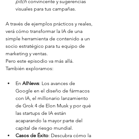
pitch
 convincente y sugerencias 
visuales para tus campañas.
A través de ejemplos prácticos y reales, 
verá cómo transformar la IA de una 
simple herramienta de contenido a un 
socio estratégico para tu equipo de 
marketing y ventas.
Pero este episodio va más allá. 
También exploramos:
En 
AINews
: Los avances de 
Google en el diseño de fármacos 
con IA, el millonario lanzamiento 
de Grok 4 de Elon Musk y por qué 
las startups de IA están 
acaparando la mayor parte del 
capital de riesgo mundial.
Casos de Éxito
: Descubra cómo la 