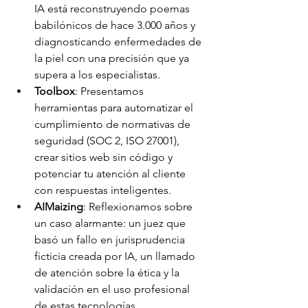
IA está reconstruyendo poemas 
babilónicos de hace 3.000 años y 
diagnosticando enfermedades de 
la piel con una precisión que ya 
supera a los especialistas.
Toolbox
: Presentamos 
herramientas para automatizar el 
cumplimiento de normativas de 
seguridad (SOC 2, ISO 27001), 
crear sitios web sin código y 
potenciar tu atención al cliente 
con respuestas inteligentes.
AIMaizing
: Reflexionamos sobre 
un caso alarmante: un juez que 
basó un fallo en jurisprudencia 
ficticia creada por IA, un llamado 
de atención sobre la ética y la 
validación en el uso profesional 
de estas tecnologías.