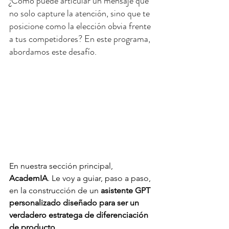
¿Cómo puede articular un mensaje que 
no solo capture la atención, sino que te 
posicione como la elección obvia frente 
a tus competidores? En este programa, 
abordamos este desafío.
En nuestra sección principal, 
AcademIA
. Le voy a guiar, paso a paso, 
en la construcción de un 
asistente GPT 
personalizado diseñado para ser un 
verdadero estratega de diferenciación 
de producto
.