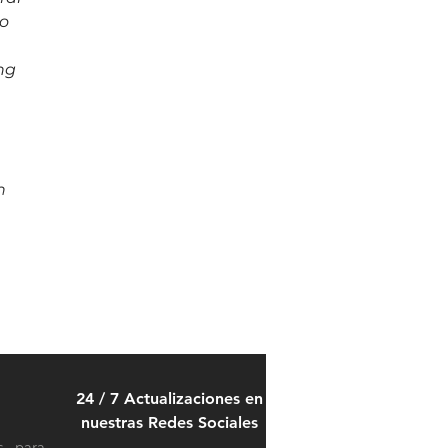
o 
 
ng 
n 
24 / 7 Actualizaciones en
nuestras Redes Sociales
s para