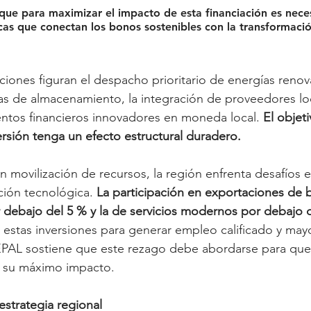
que para maximizar el impacto de esta financiación es nece
ticas que conectan los bonos sostenibles con la transformaci
iones figuran el despacho prioritario de energías renova
as de almacenamiento, la integración de proveedores loc
ntos financieros innovadores en moneda local. 
El objeti
ersión tenga un efecto estructural duradero.
n movilización de recursos, la región enfrenta desafíos 
ión tecnológica. 
La participación en exportaciones de b
 debajo del 5 % y la de servicios modernos por debajo 
e estas inversiones para generar empleo calificado y may
EPAL sostiene que este rezago debe abordarse para que
n su máximo impacto.
estrategia regional 