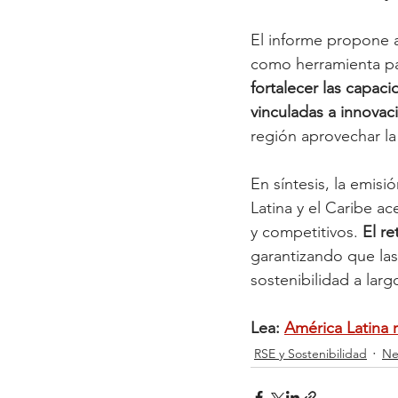
El informe propone a
como herramienta par
fortalecer las capaci
vinculadas a innovac
región aprovechar la
En síntesis, la emis
Latina y el Caribe a
y competitivos. 
El re
garantizando que las
sostenibilidad a larg
Lea: 
América Latina 
RSE y Sostenibilidad
Ne