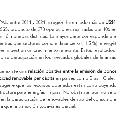
AL, entre 2014 y 2024 la región ha emitido más de 
US$1
SSS, producto de 278 operaciones realizadas por 106 en
en 16 monedas distintas. La mayor parte corresponde a 
entras que sectores como el financiero (11,5 %), energéti
bién muestran un crecimiento relevante. Estos resultados 
o su participación en los mercados globales de finanzas
ue existe una 
relación positiva entre la emisión de bono
cidad renovable per cápita
 en países como Brasil, Chile
sugiere que los recursos obtenidos están contribuyendo 
tructura para energías limpias. No obstante, aún no se 
o en la participación de renovables dentro del consumo 
ia que la transición todavía es parcial.