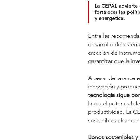
La CEPAL advierte 
fortalecer las polí
y energética. 
Entre las recomendac
desarrollo de sistem
creación de instrume
garantizar que la inv
A pesar del avance e
innovación y producc
tecnología sigue por
limita el potencial d
productividad. La C
sostenibles alcance
Bonos sostenibles y 