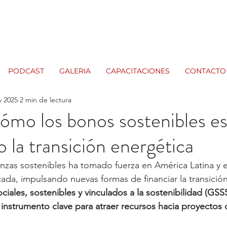
PODCAST
GALERIA
CAPACITACIONES
CONTACTO
v 2025
2 min de lectura
ómo los bonos sostenibles e
o la transición energética
nanzas sostenibles ha tomado fuerza en América Latina y e
cada, impulsando nuevas formas de financiar la transición
iales, sostenibles y vinculados a la sostenibilidad (GSSS
instrumento clave para atraer recursos hacia proyectos