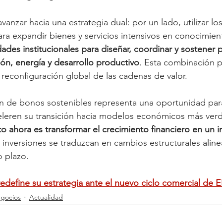
vanzar hacia una estrategia dual: por un lado, utilizar l
a expandir bienes y servicios intensivos en conocimient
dades institucionales para diseñar, coordinar y sostener p
ión, energía y desarrollo productivo
. Esta combinación pe
 reconfiguración global de las cadenas de valor.
ión de bonos sostenibles representa una oportunidad pa
celeren su transición hacia modelos económicos más verde
to ahora es transformar el crecimiento financiero en un 
 inversiones se traduzcan en cambios estructurales aline
o plazo.
redefine su estrategia ante el nuevo ciclo comercial de 
gocios
Actualidad