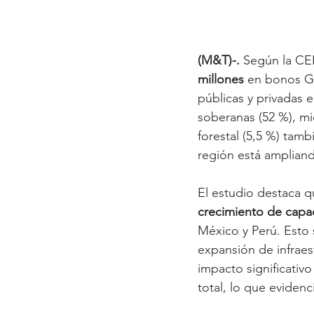
(M&T)-. 
Según la CEP
millones
 en bonos G
públicas y privadas 
soberanas (52 %), mi
forestal (5,5 %) tam
región está ampliand
El estudio destaca q
crecimiento de capa
México y Perú. Esto 
expansión de infraes
impacto significativ
total, lo que evidenc