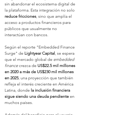
sin abandonar el ecosistema digital de 
la plataforma. Esta integración no solo 
reduce fricciones
, sino que amplía el 
acceso a productos financieros para 
públicos que usualmente no 
interactúan con bancos.
Según el reporte "Embedded Finance 
Surge" de 
Lightyear Capital
, se espera 
que el mercado global de 
embedded 
finance
 crezca de 
US$22.5 mil millones 
en 2020 a más de US$230 mil millones 
en 2025
, una proyección que también 
refleja el interés creciente en América 
Latina, donde 
la inclusión financiera 
sigue siendo una deuda pendiente
 en 
muchos países.
Además del beneficio para el usuario 