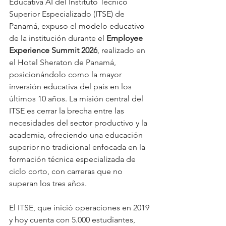
Educativa AI del Instituto Técnico 
Superior Especializado (ITSE) de 
Panamá, expuso el modelo educativo 
de la institución durante el 
Employee 
Experience Summit 2026
, realizado en 
el Hotel Sheraton de Panamá
, 
posicionándolo como la mayor 
inversión educativa del país en los 
últimos 10 años. La misión central del 
ITSE es cerrar la brecha entre las 
necesidades del sector productivo y la 
academia, ofreciendo una educación 
superior no tradicional enfocada en la 
formación técnica especializada de 
ciclo corto, con carreras que no 
superan los tres años.
El ITSE, que inició operaciones en 2019 
y hoy cuenta con 5.000 estudiantes, 