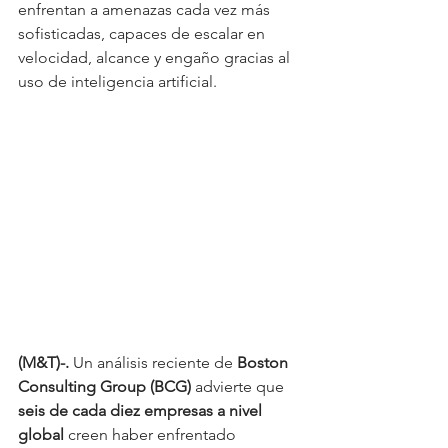
enfrentan a amenazas cada vez más 
sofisticadas, capaces de escalar en 
velocidad, alcance y engaño gracias al 
uso de inteligencia artificial.
(M&T)-.
 Un análisis reciente de 
Boston 
Consulting Group (BCG)
 advierte que 
seis de cada diez empresas a nivel 
global
 creen haber enfrentado 