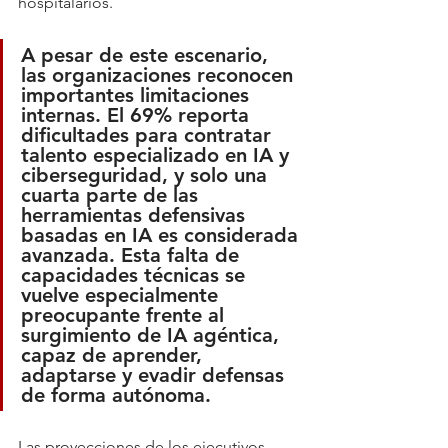
hospitalarios.
A pesar de este escenario, 
las organizaciones reconocen 
importantes limitaciones 
internas. 
El 69% reporta 
dificultades para contratar 
talento especializado en IA y 
ciberseguridad
, y solo 
una 
cuarta parte de las 
herramientas defensivas 
basadas en IA
 es considerada 
avanzada. Esta falta de 
capacidades técnicas se 
vuelve especialmente 
preocupante frente al 
surgimiento de 
IA agéntica
, 
capaz de aprender, 
adaptarse y evadir defensas 
de forma autónoma.
Las proyecciones de los ejecutivos 