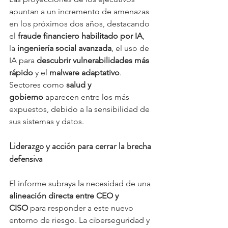
apuntan a un incremento de amenazas 
en los próximos dos años, destacando 
el 
fraude financiero habilitado por IA
, 
la 
ingeniería social avanzada
, el uso de 
IA para 
descubrir vulnerabilidades más 
rápido
 y el 
malware adaptativo
. 
Sectores como 
salud y 
gobierno
 aparecen entre los más 
expuestos, debido a la sensibilidad de 
sus sistemas y datos.
Liderazgo y acción para cerrar la brecha 
defensiva
El informe subraya la necesidad de una 
alineación directa entre CEO y 
CISO
 para responder a este nuevo 
entorno de riesgo. La ciberseguridad y 