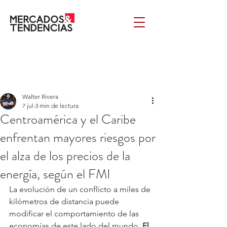
Walter Rivera
7 jul
3 min de lectura
Centroamérica y el Caribe
enfrentan mayores riesgos por
el alza de los precios de la
energía, según el FMI
La evolución de un conflicto a miles de 
kilómetros de distancia puede 
modificar el comportamiento de las 
economías de este lado del mundo. 
El 