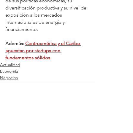
de sus políticas económicas, su 
diversificación productiva y su nivel de 
exposición a los mercados 
internacionales de energía y 
financiamiento.
Además: 
Centroamérica y el Caribe 
apuestan por startups con 
fundamentos sólidos
Actualidad
Economía
Negocios
Ver todo
Entradas relacionadas